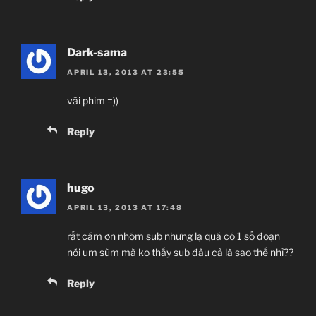
Dark-sama
APRIL 13, 2013 AT 23:55
vãi phim =))
Reply
hugo
APRIL 13, 2013 AT 17:48
rất cám ơn nhóm sub nhưng lạ quá có 1 số đoạn
nói um sùm mà ko thấy sub đâu cả là sao thế nhỉ??
Reply