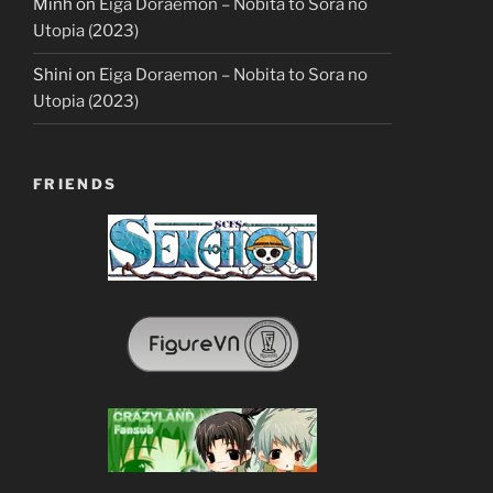
Minh
on
Eiga Doraemon – Nobita to Sora no
Utopia (2023)
Shini
on
Eiga Doraemon – Nobita to Sora no
Utopia (2023)
FRIENDS