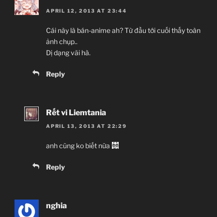
APRIL 12, 2013 AT 23:44
Cái này là bán-anime ah? Từ đầu tới cuối thấy toàn
ảnh chụp..
Dị dạng vãi hà.
Reply
Rết vi Liemtania
APRIL 13, 2013 AT 22:29
anh cũng ko biết nữa
Reply
nghia