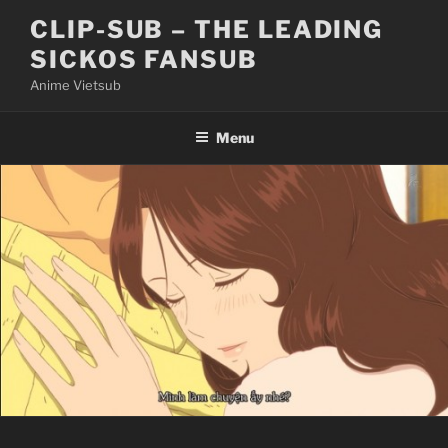
Skip
CLIP-SUB – THE LEADING
to
SICKOS FANSUB
content
Anime Vietsub
Menu