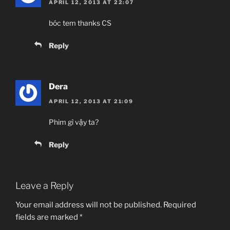
APRIL 12, 2013 AT 22:07
bóc tem thanks CS
Reply
Dera
APRIL 12, 2013 AT 21:09
Phim gì vậy ta?
Reply
Leave a Reply
Your email address will not be published.
Required
fields are marked
*