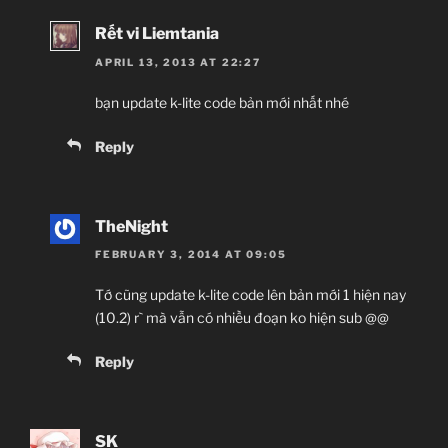
Rết vi Liemtania
APRIL 13, 2013 AT 22:27
bạn update k-lite code bản mới nhất nhé
Reply
TheNight
FEBRUARY 3, 2014 AT 09:05
Tớ cũng update k-lite code lên bản mới 1 hiện nay
(10.2) r` mà vẫn có nhiều đoạn ko hiện sub @@
Reply
SK