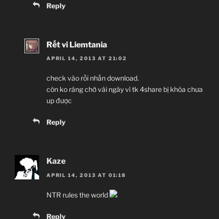
Reply
Rết vi Liemtania
APRIL 14, 2013 AT 21:02
check vào rồi nhấn download.
còn ko ráng chờ vài ngày vì tk 4share bị khóa chưa
up được
Reply
Kaze
APRIL 14, 2013 AT 01:18
NTR rules the world
Reply