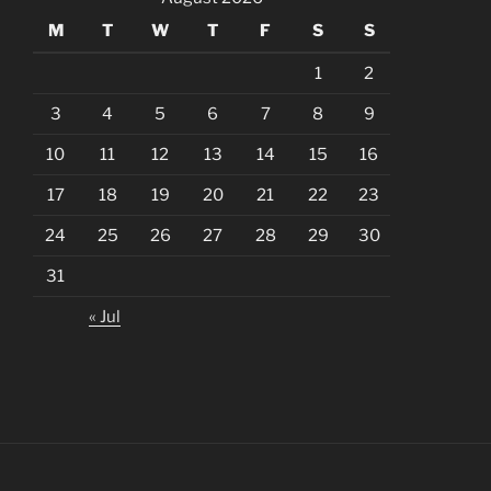
M
T
W
T
F
S
S
1
2
3
4
5
6
7
8
9
10
11
12
13
14
15
16
17
18
19
20
21
22
23
24
25
26
27
28
29
30
31
« Jul