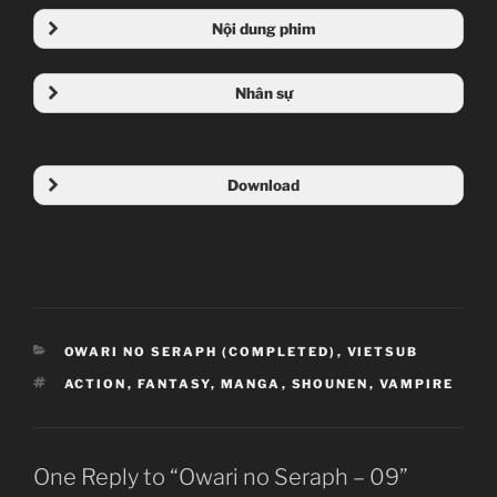
Nội dung phim
Nhân sự
Download
CATEGORIES
OWARI NO SERAPH (COMPLETED)
,
VIETSUB
TAGS
ACTION
,
FANTASY
,
MANGA
,
SHOUNEN
,
VAMPIRE
One Reply to “Owari no Seraph – 09”