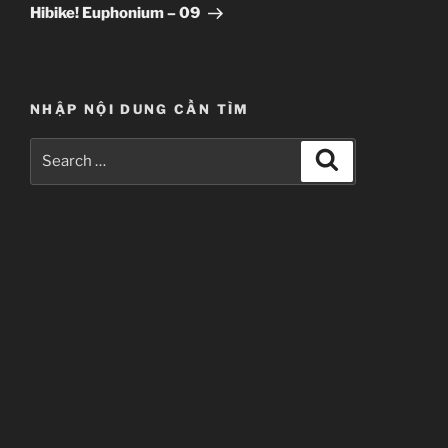
Post
Hibike! Euphonium – 09
NHẬP NỘI DUNG CẦN TÌM
Search
Search
for: