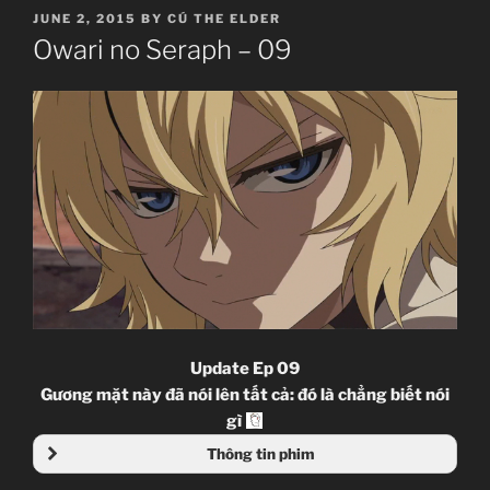
POSTED
JUNE 2, 2015
BY
CÚ THE ELDER
ON
Owari no Seraph – 09
Update Ep 09
Gương mặt này đã nói lên tất cả: đó là chẳng biết nói
gì
Thông tin phim