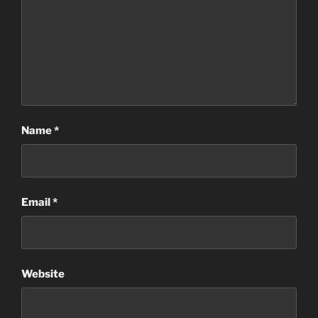
Name
*
Email
*
Website