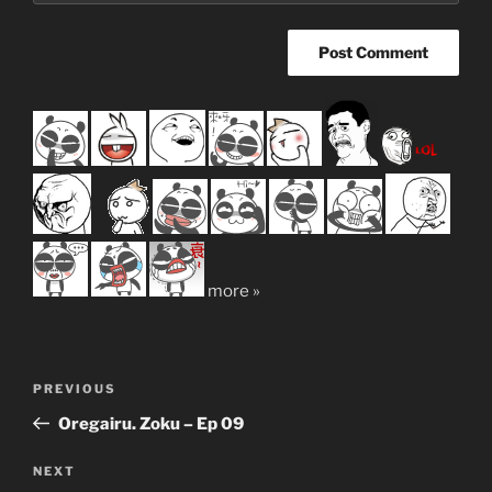
more »
Post
Previous
PREVIOUS
navigation
Post
Oregairu. Zoku – Ep 09
Next
NEXT