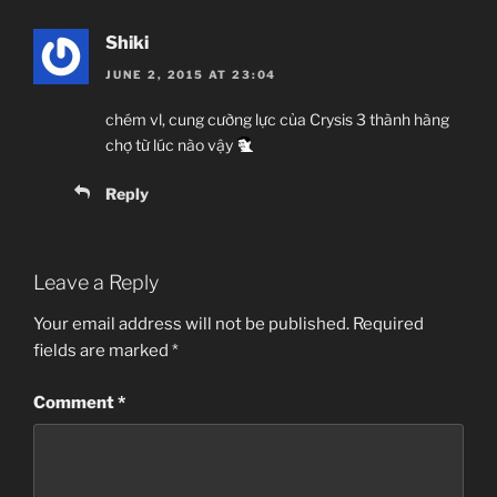
Shiki
JUNE 2, 2015 AT 23:04
chém vl, cung cường lực của Crysis 3 thành hàng
chợ từ lúc nào vậy
Reply
Leave a Reply
Your email address will not be published.
Required
fields are marked
*
Comment
*