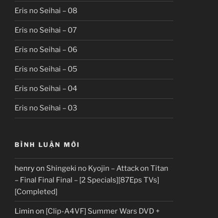
Eris no Seihai – 08
Eris no Seihai – 07
Eris no Seihai – 06
Eris no Seihai – 05
Eris no Seihai – 04
Eris no Seihai – 03
BÌNH LUẬN MỚI
henry
on
Shingeki no Kyojin – Attack on Titan
– Final Final Final – [2 Specials][87Eps TVs]
[Completed]
Limin
on
[Clip-A4VF] Summer Wars DVD +