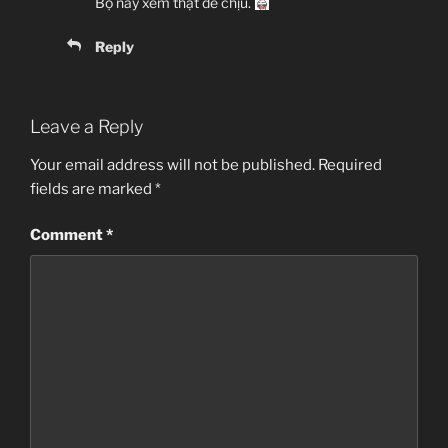
Bộ này xem thật dễ chịu.
Reply
Leave a Reply
Your email address will not be published.
Required
fields are marked
*
Comment
*