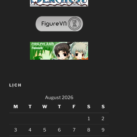
LỊCH
August 2026
M
T
W
T
F
S
S
1
2
3
4
5
6
7
8
9