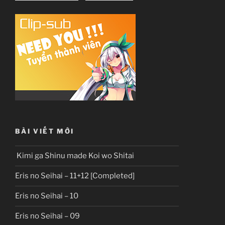
BÀI VIẾT MỚI
Kimi ga Shinu made Koi wo Shitai
Eris no Seihai – 11+12 [Completed]
Eris no Seihai – 10
Eris no Seihai – 09