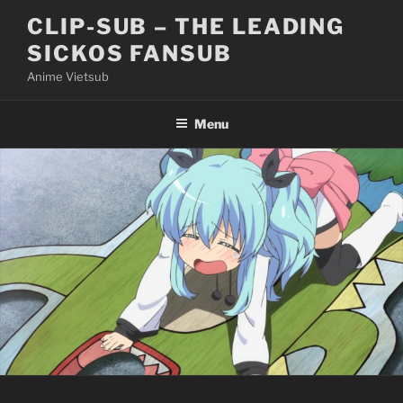
Skip
CLIP-SUB – THE LEADING
to
SICKOS FANSUB
content
Anime Vietsub
Menu