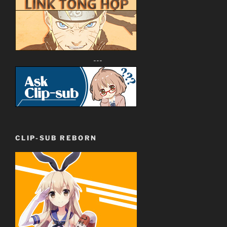
---
CLIP-SUB REBORN