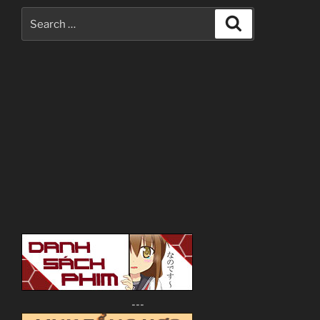
Search
Search
for:
---