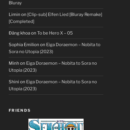
Bluray
Limin
on
[Clip-sub] Elfen Lied [Bluray Remake]
[Completed]
Đăng khoa
on
To be Hero X – 05
Sophia Emilion
on
Eiga Doraemon – Nobita to
Sora no Utopia (2023)
Minh
on
Eiga Doraemon – Nobita to Sora no
Utopia (2023)
Shini
on
Eiga Doraemon – Nobita to Sora no
Utopia (2023)
FRIENDS