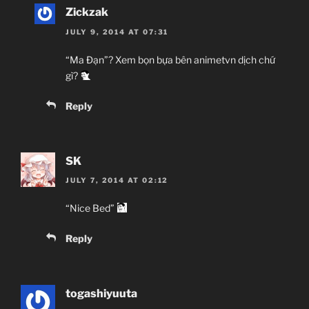
Zickzak
JULY 9, 2014 AT 07:31
“Ma Đạn”? Xem bọn bựa bên animetvn dịch chứ
gì?
Reply
SK
JULY 7, 2014 AT 02:12
“Nice Bed”
Reply
togashiyuuta