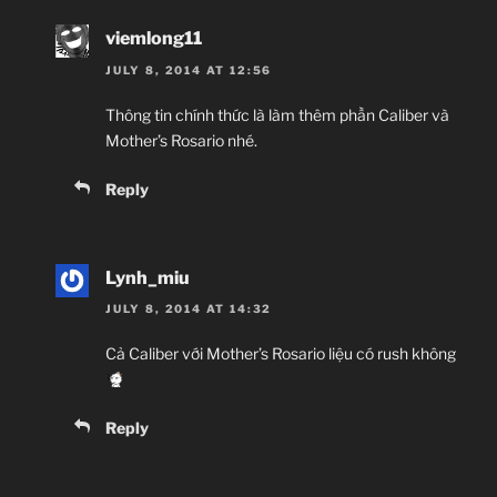
viemlong11
JULY 8, 2014 AT 12:56
Thông tin chính thức là làm thêm phần Caliber và
Mother’s Rosario nhé.
Reply
Lynh_miu
JULY 8, 2014 AT 14:32
Cả Caliber với Mother’s Rosario liệu có rush không
Reply