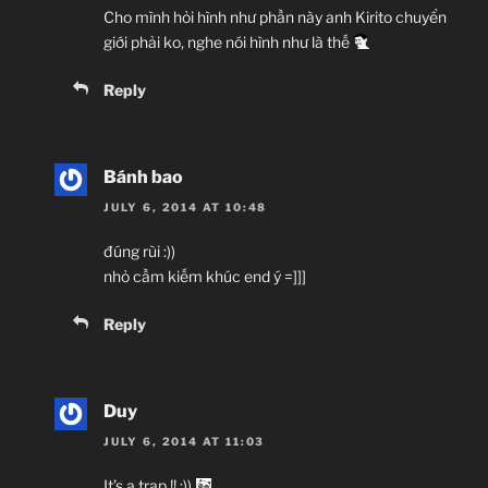
Cho mình hỏi hình như phần này anh Kirito chuyển
giới phải ko, nghe nói hình như là thế
Reply
Bánh bao
JULY 6, 2014 AT 10:48
đúng rùi :))
nhỏ cầm kiếm khúc end ý =]]]
Reply
Duy
JULY 6, 2014 AT 11:03
It’s a trap !! :))