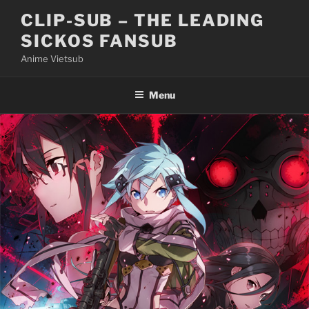
Skip
CLIP-SUB – THE LEADING
to
SICKOS FANSUB
content
Anime Vietsub
Menu