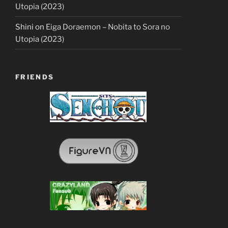
Utopia (2023)
Shini
on
Eiga Doraemon – Nobita to Sora no
Utopia (2023)
FRIENDS