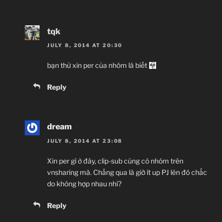
tqk
JULY 8, 2014 AT 20:30
bạn thử xin per của nhóm là biết
Reply
dream
JULY 8, 2014 AT 23:08
Xin per gì ở đây, clip-sub cũng có nhóm trên
vnsharing mà. Chẳng qua là giờ ít up PJ lên đó chắc
do không hợp nhau nhỉ?
Reply