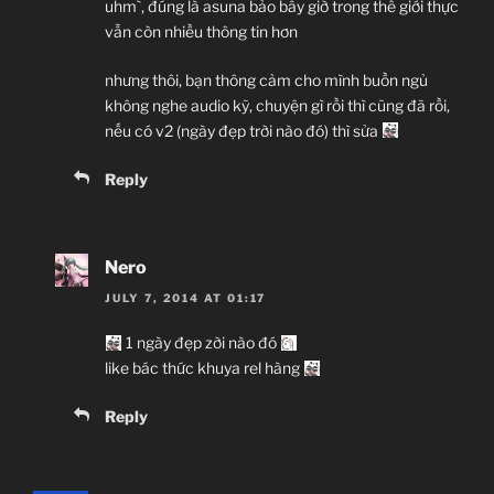
uhm`, đúng là asuna bảo bây giờ trong thế giới thực
vẫn còn nhiều thông tin hơn
nhưng thôi, bạn thông cảm cho mình buồn ngủ
không nghe audio kỹ, chuyện gì rồi thì cũng đã rồi,
nếu có v2 (ngày đẹp trời nào đó) thì sửa
Reply
Nero
JULY 7, 2014 AT 01:17
1 ngày đẹp zời nào đó
like bác thức khuya rel hàng
Reply