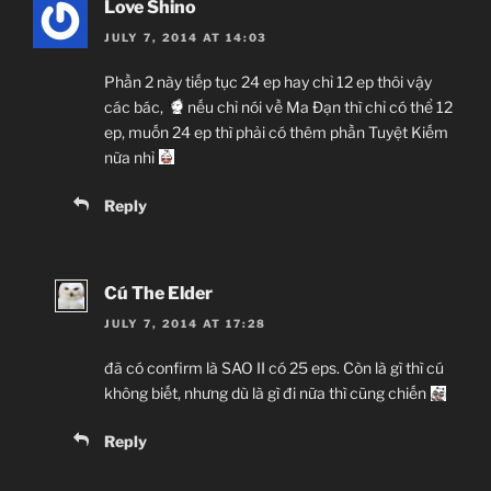
Love Shino
JULY 7, 2014 AT 14:03
Phần 2 này tiếp tục 24 ep hay chỉ 12 ep thôi vậy
các bác,
nếu chỉ nói về Ma Đạn thì chỉ có thể 12
ep, muốn 24 ep thì phải có thêm phần Tuyệt Kiếm
nữa nhỉ
Reply
Cú The Elder
JULY 7, 2014 AT 17:28
đã có confirm là SAO II có 25 eps. Còn là gì thì cú
không biết, nhưng dù là gì đi nữa thì cũng chiến
Reply