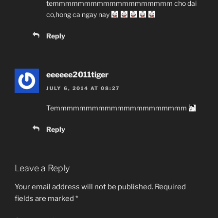
temmmmmmmmmmmmmmmmmmm cho dai
co,hong ca ngay nay
Reply
eeeeee2011tiger
JULY 6, 2014 AT 08:27
Temmmmmmmmmmmmmmmmmmmmm
Reply
Leave a Reply
Your email address will not be published.
Required
fields are marked
*