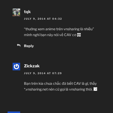
tqk
JULY 9, 2014 AT 04:32
“thường xem anime trên vnsharing là nhiều”
mình nghĩ bạn này nói về CAV cơ
Reply
Zickzak
JULY 9, 2014 AT 07:29
Bạn trên kia chưa chắc đã biết CAV là gì, thấy
*.vnsharing.net nên cứ gọi là vnsharing thôi.