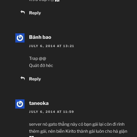
Reply
Bánh bao
JULY 6, 2014 AT 13:21
Trap @@
Quát đờ héc
Reply
taneoka
JULY 6, 2014 AT 11:59
server nó gato thằng này có bạn gái lại còn đi rình
thêm gái, nên biến Kirito thành gái luôn cho hả giận