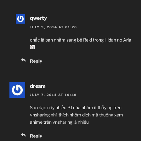
qwerty
JULY 9, 2014 AT 01:20
chắc là bạn nhầm sang bé Reki trong Hidan no Aria
Reply
dream
JULY 7, 2014 AT 19:48
Sao dạo này nhiều PJ của nhóm ít thấy up trên
vnsharing nhỉ, thích nhóm dịch mà thường xem
anime trên vnsharing là nhiều
Reply