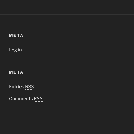
META
Log in
META
Entries
RSS
Comments
RSS