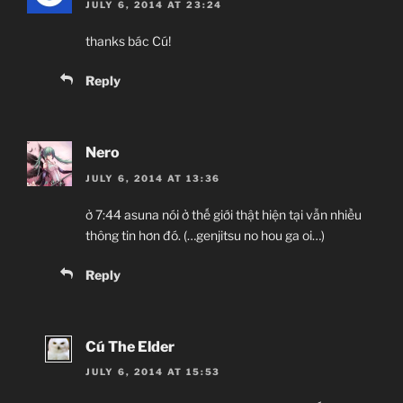
JULY 6, 2014 AT 23:24
thanks bác Cú!
Reply
Nero
JULY 6, 2014 AT 13:36
ở 7:44 asuna nói ở thế giới thật hiện tại vẫn nhiều
thông tin hơn đó. (…genjitsu no hou ga oi…)
Reply
Cú The Elder
JULY 6, 2014 AT 15:53