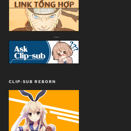
---
CLIP-SUB REBORN