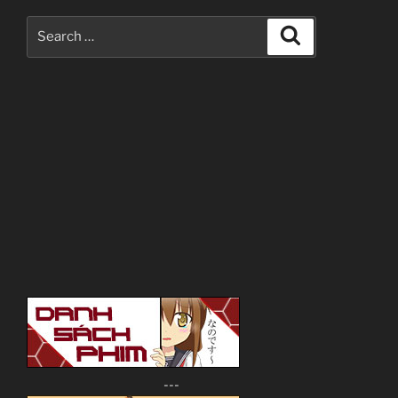
Search
Search
for:
---