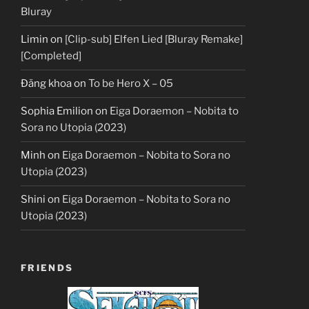
Bluray
Limin
on
[Clip-sub] Elfen Lied [Bluray Remake]
[Completed]
Đăng khoa
on
To be Hero X – 05
Sophia Emilion
on
Eiga Doraemon – Nobita to
Sora no Utopia (2023)
Minh
on
Eiga Doraemon – Nobita to Sora no
Utopia (2023)
Shini
on
Eiga Doraemon – Nobita to Sora no
Utopia (2023)
FRIENDS