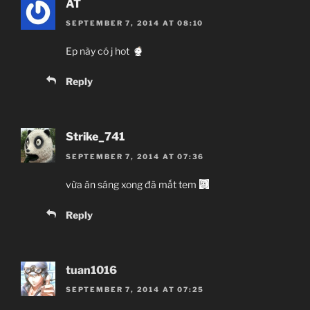
AT
SEPTEMBER 7, 2014 AT 08:10
Ep này có j hot
Reply
Strike_741
SEPTEMBER 7, 2014 AT 07:36
vừa ăn sáng xong đã mất tem
Reply
tuan1016
SEPTEMBER 7, 2014 AT 07:25