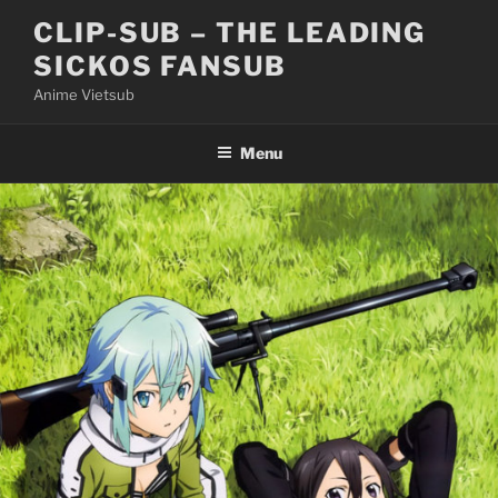
Skip
CLIP-SUB – THE LEADING
to
SICKOS FANSUB
content
Anime Vietsub
Menu