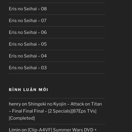
Eris no Seihai – 08
Eris no Seihai – 07
Eris no Seihai – 06
Eris no Seihai – 05
Eris no Seihai – 04
Eris no Seihai – 03
BÌNH LUẬN MỚI
henry
on
Shingeki no Kyojin – Attack on Titan
– Final Final Final – [2 Specials][87Eps TVs]
[Completed]
Limin
on
[Clip-A4VF] Summer Wars DVD +