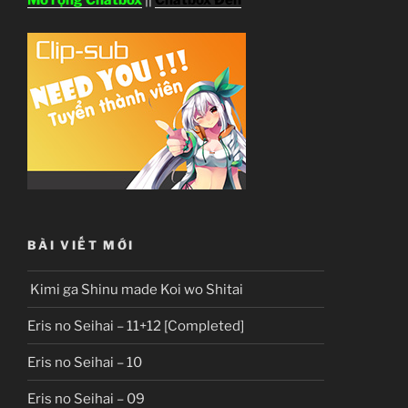
BÀI VIẾT MỚI
Kimi ga Shinu made Koi wo Shitai
Eris no Seihai – 11+12 [Completed]
Eris no Seihai – 10
Eris no Seihai – 09