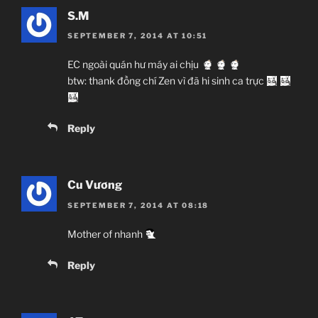
S.M
SEPTEMBER 7, 2014 AT 10:51
EC ngoài quán hư máy ai chịu
btw: thank đồng chí Zen vì đã hi sinh ca trực
Reply
Cu Vương
SEPTEMBER 7, 2014 AT 08:18
Mother of nhanh
Reply