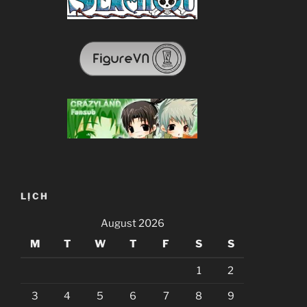
LỊCH
August 2026
M
T
W
T
F
S
S
1
2
3
4
5
6
7
8
9