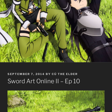
POSTED
SEPTEMBER 7, 2014
BY
CÚ THE ELDER
ON
Sword Art Online II – Ep 10