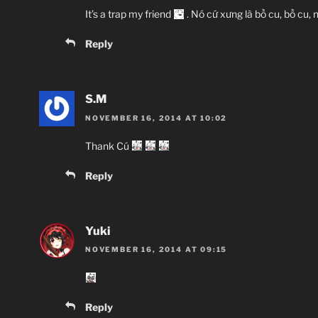
It’s a trap my friend
. Nó cứ xưng là bồ cu, bồ cu, 
Reply
S.M
NOVEMBER 16, 2014 AT 10:02
Thank Cú
Reply
Yuki
NOVEMBER 16, 2014 AT 09:15
Reply