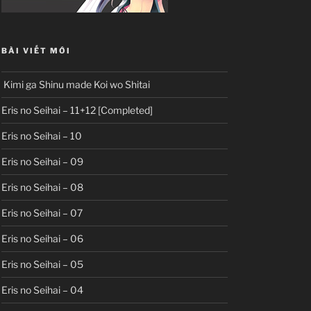
BÀI VIẾT MỚI
Kimi ga Shinu made Koi wo Shitai
Eris no Seihai – 11+12 [Completed]
Eris no Seihai – 10
Eris no Seihai – 09
Eris no Seihai – 08
Eris no Seihai – 07
Eris no Seihai – 06
Eris no Seihai – 05
Eris no Seihai – 04