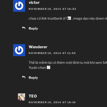
victor
NOVEMBER 16, 2014 AT 16:53
chưa có link trustbank à?
, mega dạo này down n
Reply
Wanderer
NOVEMBER 16, 2014 AT 11:50
Thế là mềnh lại có thêm một tềnh iu mới khi xem 
Yuuki-chan
Reply
TEO
NOVEMBER 16, 2014 AT 18:10