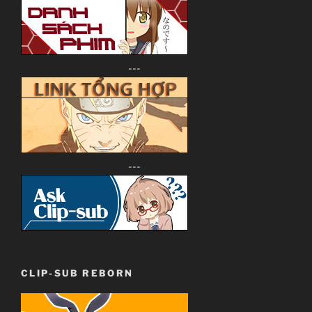
---
---
CLIP-SUB REBORN