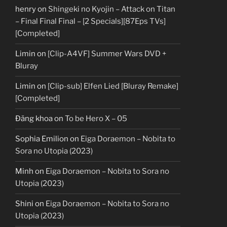
henry
on
Shingeki no Kyojin – Attack on Titan
– Final Final Final – [2 Specials][87Eps TVs]
[Completed]
Limin
on
[Clip-A4VF] Summer Wars DVD +
Bluray
Limin
on
[Clip-sub] Elfen Lied [Bluray Remake]
[Completed]
Đăng khoa
on
To be Hero X – 05
Sophia Emilion
on
Eiga Doraemon – Nobita to
Sora no Utopia (2023)
Minh
on
Eiga Doraemon – Nobita to Sora no
Utopia (2023)
Shini
on
Eiga Doraemon – Nobita to Sora no
Utopia (2023)