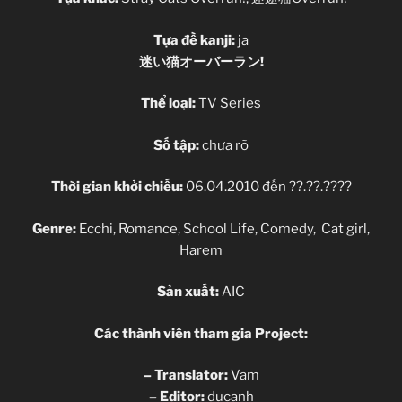
Tựa đề kanji:
ja
迷い猫オーバーラン!
Thể loại:
TV Series
Số tập:
chưa rõ
Thời gian khởi chiếu:
06.04.2010 đến ??.??.????
Genre:
Ecchi, Romance, School Life, Comedy, Cat girl,
Harem
Sản xuất:
AIC
Các thành viên tham gia Project:
– Translator:
Vam
– Editor:
ducanh