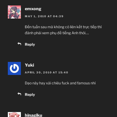
emxong
MAY 1, 2010 AT 04:39
Đến tuần sau mà không có liên kết trực tiếp thì
đành phải xem phụ đề tiếng Anh thôi….
Reply
Yuki
APRIL 30, 2010 AT 15:40
Dạo này hay xài chiêu fuck and famous nhỉ
Reply
hinagiku