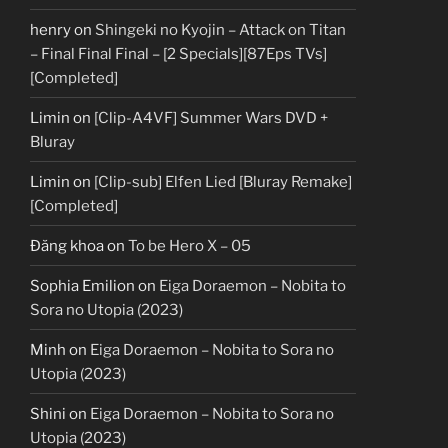
henry
on
Shingeki no Kyojin – Attack on Titan
– Final Final Final – [2 Specials][87Eps TVs]
[Completed]
Limin
on
[Clip-A4VF] Summer Wars DVD +
Bluray
Limin
on
[Clip-sub] Elfen Lied [Bluray Remake]
[Completed]
Đăng khoa
on
To be Hero X – 05
Sophia Emilion
on
Eiga Doraemon – Nobita to
Sora no Utopia (2023)
Minh
on
Eiga Doraemon – Nobita to Sora no
Utopia (2023)
Shini
on
Eiga Doraemon – Nobita to Sora no
Utopia (2023)