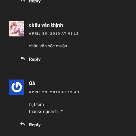
Reply
châu văn thịnh
APRIL 30, 2010 AT 01:13
chán vẫn bóc muộn
Reply
Gà
APRIL 29, 2010 AT 19:43
hụt tem =.=’
thanks dụcanh :-“
Reply