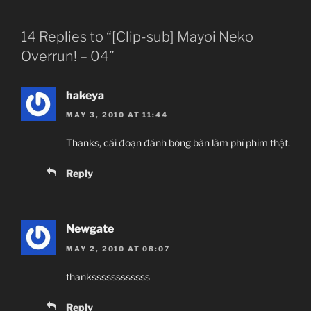
14 Replies to “[Clip-sub] Mayoi Neko
Overrun! – 04”
hakeya
MAY 3, 2010 AT 11:44
Thanks, cái đoạn đánh bóng bàn làm phí phim thật.
Reply
Newgate
MAY 2, 2010 AT 08:07
thankssssssssssss
Reply