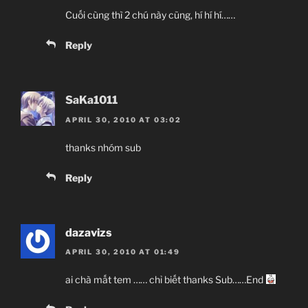
Cuối cùng thì 2 chú này cũng, hí hí hí……
Reply
SaKa1011
APRIL 30, 2010 AT 03:02
thanks nhóm sub
Reply
dazavizs
APRIL 30, 2010 AT 01:49
ai chà mất tem …… chỉ biết thanks Sub……End