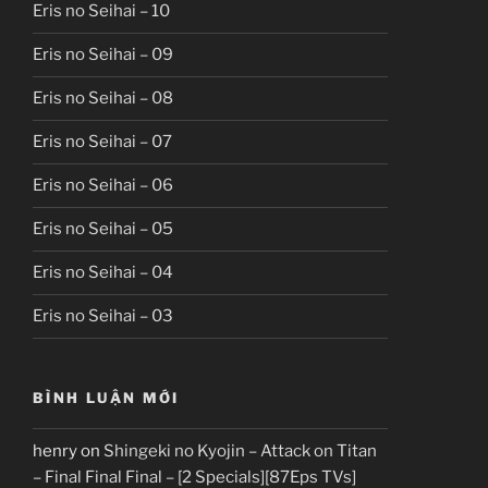
Eris no Seihai – 10
Eris no Seihai – 09
Eris no Seihai – 08
Eris no Seihai – 07
Eris no Seihai – 06
Eris no Seihai – 05
Eris no Seihai – 04
Eris no Seihai – 03
BÌNH LUẬN MỚI
henry
on
Shingeki no Kyojin – Attack on Titan
– Final Final Final – [2 Specials][87Eps TVs]