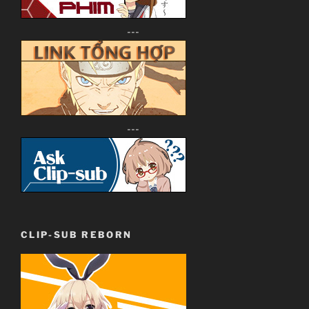
---
---
CLIP-SUB REBORN