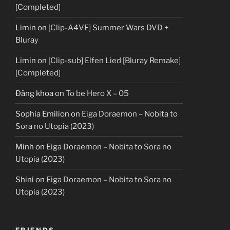
[Completed]
Limin
on
[Clip-A4VF] Summer Wars DVD +
Bluray
Limin
on
[Clip-sub] Elfen Lied [Bluray Remake]
[Completed]
Đăng khoa
on
To be Hero X – 05
Sophia Emilion
on
Eiga Doraemon – Nobita to
Sora no Utopia (2023)
Minh
on
Eiga Doraemon – Nobita to Sora no
Utopia (2023)
Shini
on
Eiga Doraemon – Nobita to Sora no
Utopia (2023)