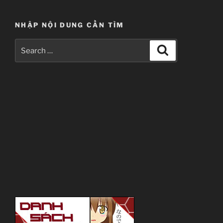
NHẬP NỘI DUNG CẦN TÌM
Search
Search
for: