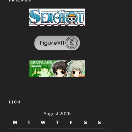
FRIENDS
LỊCH
August 2026
M
T
W
T
F
S
S