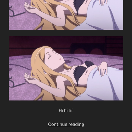
Hí hí hí.
“Sekai
Continue reading
Seifuku