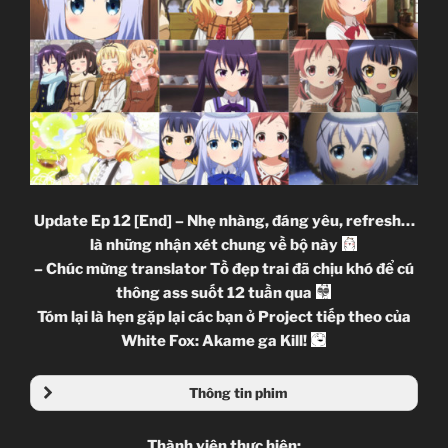
Update Ep 12 [End] – Nhẹ nhàng, đáng yêu, refresh…
là những nhận xét chung về bộ này
– Chúc mừng translator Tồ đẹp trai đã chịu khó để cú
thông ass suốt 12 tuần qua
Tóm lại là hẹn gặp lại các bạn ở Project tiếp theo của
White Fox: Akame ga Kill!
Thông tin phim
Thành viên thực hiện: