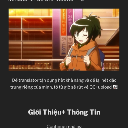
02”
Để translator tận dụng hết khả năng và để lại nét đặc
trưng riêng của mình, tớ từ giờ sẽ rút về QC+upload
Giới Thiệu+ Thông Tin
“Mikakunin
Continue reading