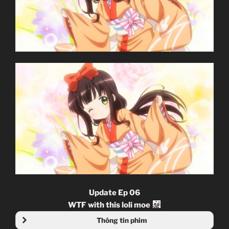
Update Ep 06
WTF with this loli moe
Thông tin phim