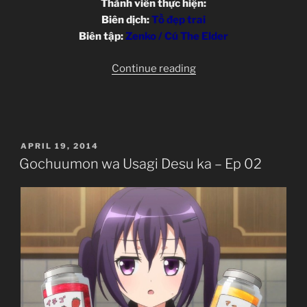
Thành viên thực hiện:
Biên dịch:
Tồ đẹp trai
Biên tập:
Zenko / Cú The Elder
“Gochuumon
Continue reading
wa
Usagi
Desu
ka
POSTED
APRIL 19, 2014
–
ON
Gochuumon wa Usagi Desu ka – Ep 02
Ep
03”