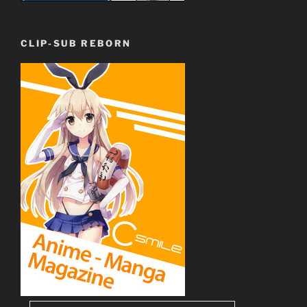
CLIP-SUB REBORN