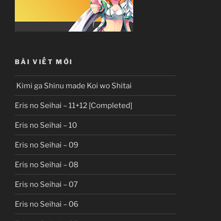
BÀI VIẾT MỚI
Kimi ga Shinu made Koi wo Shitai
Eris no Seihai – 11+12 [Completed]
Eris no Seihai – 10
Eris no Seihai – 09
Eris no Seihai – 08
Eris no Seihai – 07
Eris no Seihai – 06