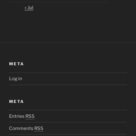
« Jul
META
Log in
META
Entries
RSS
Comments
RSS