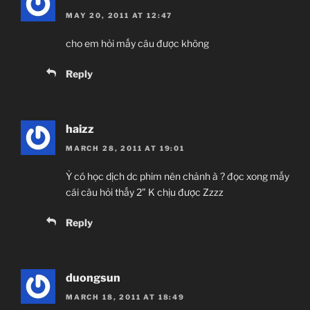
MAY 20, 2011 AT 12:47
cho em hỏi mấy câu được không
Reply
haizz
MARCH 28, 2011 AT 19:01
Ỷ có học dịch dc phim nên chảnh à ? đọc xong mấy
cái câu hỏi thấy 2” K chịu được Zzzz
Reply
duongsun
MARCH 18, 2011 AT 18:49