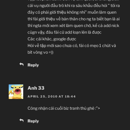
cái vụ người đầu trò khi ra sâu khấu đều hỏi " tôi ra
đây có phải giới thiệu không nhỉ" muốn làm quen
thì fải giới thiệu về bản thân cho ng ta biết bạn là ai
thì ngta mới xem xét làm quen chớ, kể cả add nick
cũgn vậy, đâu fải cứ add loạn lên là được
Các cái khác, google được
Hỏi về tập mới sao chưa có, fải có mẹo 1 chút và
bít vòng vo =))
Reply
Anh 33
APRIL 25, 2010 AT 18:44
Công nhận cái cuối biz tranh thủ ghê :”>
Reply