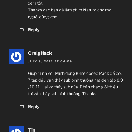
xem tốt.
Thanks các bạn đã làm phim Naruto cho mọi
người cùng xem.
Reply
CraigHack
JULY 8, 2011 AT 04:09
Giúp mình với! Mình dùng K-lite codec Pack để coi.
7 tập đầu vẫn thấy sub bình thường mà đến tập 8,9
, 10,11… lại ko thấy sub nữa. Phần nhạc giới thiệu
thì vẫn thấy sub bình thường. Thanks
Reply
Tín