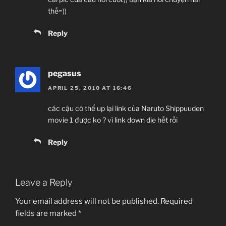
thế=))
Reply
pegasus
APRIL 25, 2010 AT 16:46
các cậu có thể up lại link của Naruto Shippuuden
movie 1 được ko ? vì link down die hết rồi
Reply
Leave a Reply
Your email address will not be published.
Required
fields are marked
*