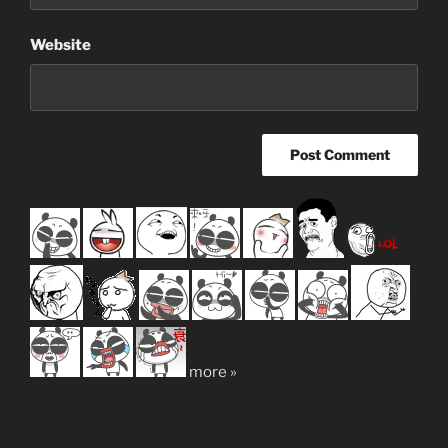
Website
more »