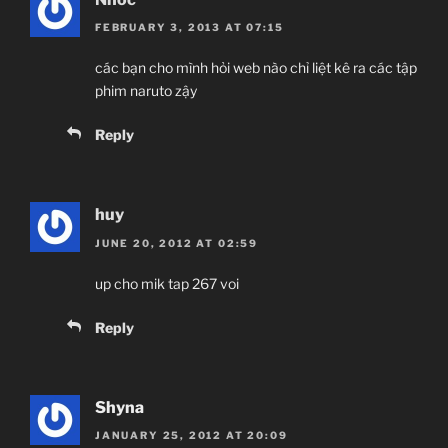
FEBRUARY 3, 2013 AT 07:15
các bạn cho mình hỏi web nào chỉ liệt kê ra các tập
phim naruto zậy
Reply
huy
JUNE 20, 2012 AT 02:59
up cho mik tap 267 voi
Reply
Shyna
JANUARY 25, 2012 AT 20:09