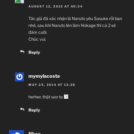
AUGUST 12, 2013 AT 00:34
Tác giả đã xác nhận là Naruto yêu Sasuke rồi bạn
nhé, sau khi Naruto lên làm Hokage thì cả 2 sẽ
đám cưới.
Chúc vui.
Reply
mymylacoste
MAY 25, 2014 AT 13:28
herher, thật sao ta
Reply
Nhoc