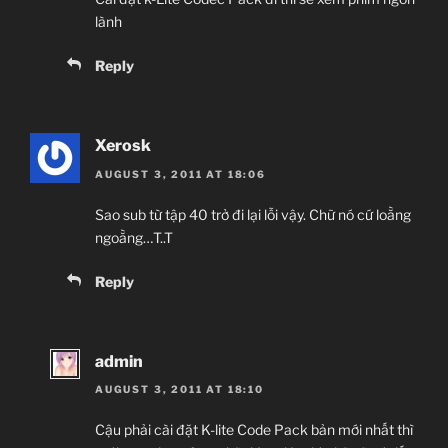
lành
Reply
Xerosk
AUGUST 3, 2011 AT 18:06
Sao sub từ tập 40 trở đi lại lỗi vậy. Chữ nó cứ loằng
ngoằng…T..T
Reply
admin
AUGUST 3, 2011 AT 18:10
Cậu phải cài đặt K-lite Code Pack bản mới nhất thì