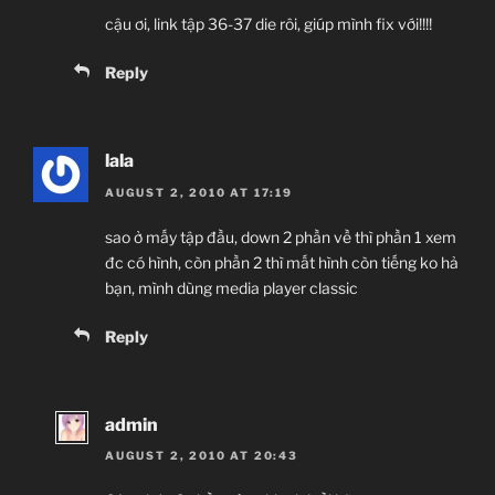
cậu ơi, link tập 36-37 die rôi, giúp mình fix với!!!!
Reply
lala
AUGUST 2, 2010 AT 17:19
sao ở mấy tập đầu, down 2 phần về thì phần 1 xem
đc có hình, còn phần 2 thì mất hình còn tiếng ko hả
bạn, mình dùng media player classic
Reply
admin
AUGUST 2, 2010 AT 20:43