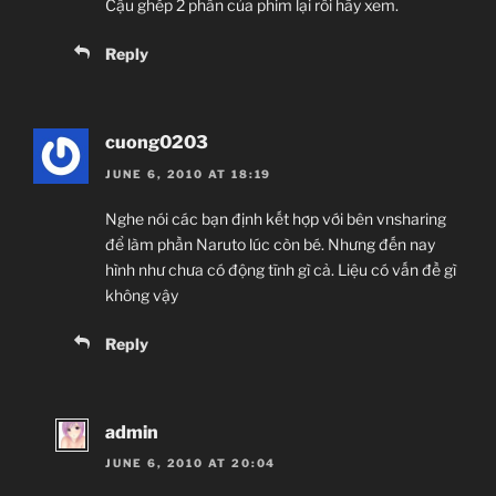
Cậu ghép 2 phần của phim lại rồi hãy xem.
Reply
cuong0203
JUNE 6, 2010 AT 18:19
Nghe nói các bạn định kết hợp với bên vnsharing
để làm phần Naruto lúc còn bé. Nhưng đến nay
hình như chưa có động tĩnh gì cả. Liệu có vấn đề gì
không vậy
Reply
admin
JUNE 6, 2010 AT 20:04