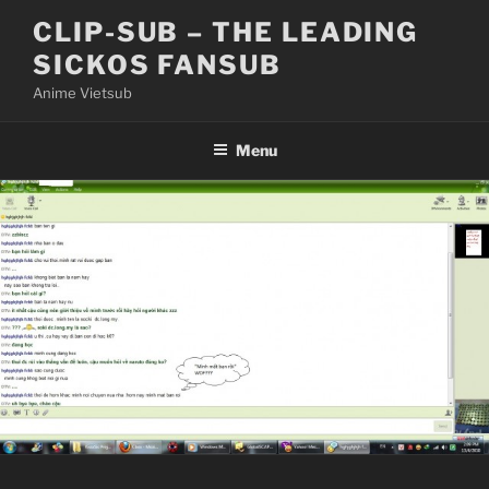
Skip
CLIP-SUB – THE LEADING
to
SICKOS FANSUB
content
Anime Vietsub
Menu