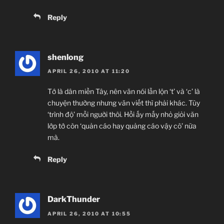
Reply
shenlong
APRIL 26, 2010 AT 11:20
Tớ là dân miền Tây, nên văn nói lẫn lộn ‘t’ và ‘c’ là
chuyện thường nhưng văn viết thì phải khác. Tùy
‘trình độ’ mỗi người thôi. Hồi ấy mấy nhỏ giỏi văn
lớp tớ còn ‘quản cáo hay quảng cáo vậy cô’ nữa
mà.
Reply
DarkThunder
APRIL 26, 2010 AT 10:55