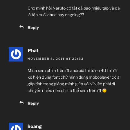
Cho mình hỏi Naruto có tất cả bao nhiêu tập và đã
là tập cuối chưa hay ongoing??
Reply
Phát
NOVEMBER 8, 2011 AT 22:32
Mình xem phim trên đt android thì từ ep 40 trở đi
ko hiện đúng font chử mình dùng moboplayer có ai
gặp tính trạng giống mình giúp với vì việc phải di
chuyển nhiều nên chỉ có thể xem trên đt
Reply
hoang