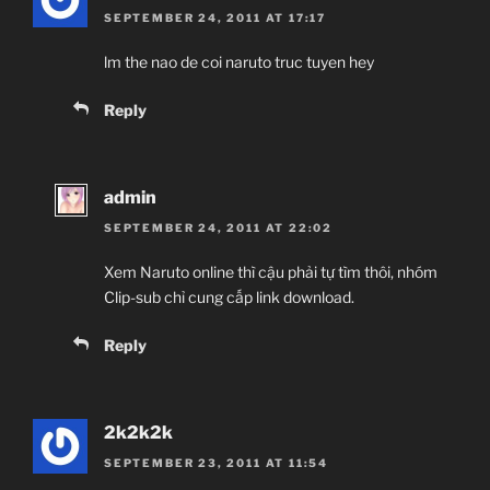
SEPTEMBER 24, 2011 AT 17:17
lm the nao de coi naruto truc tuyen hey
Reply
admin
SEPTEMBER 24, 2011 AT 22:02
Xem Naruto online thì cậu phải tự tìm thôi, nhóm
Clip-sub chỉ cung cấp link download.
Reply
2k2k2k
SEPTEMBER 23, 2011 AT 11:54