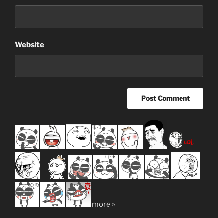
Website
more »