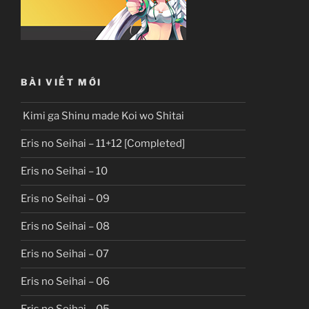
BÀI VIẾT MỚI
Kimi ga Shinu made Koi wo Shitai
Eris no Seihai – 11+12 [Completed]
Eris no Seihai – 10
Eris no Seihai – 09
Eris no Seihai – 08
Eris no Seihai – 07
Eris no Seihai – 06