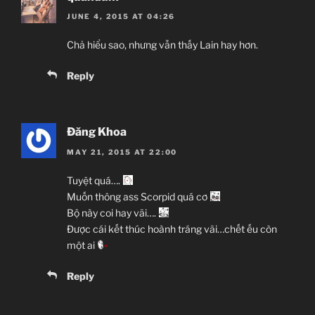
JUNE 4, 2015 AT 04:26
Chả hiểu sao, nhưng vẫn thấy Lain hay hơn.
Reply
Đăng Khoa
MAY 21, 2015 AT 22:00
Tuyệt quá….
Muốn thông ass Scorpid quá cơ
Bộ này coi hay vãi….
Được cái kết thúc hoành tráng vãi…chết ếu còn
một ai
Reply