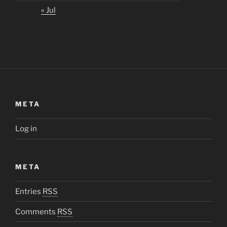
« Jul
META
Log in
META
Entries
RSS
Comments
RSS