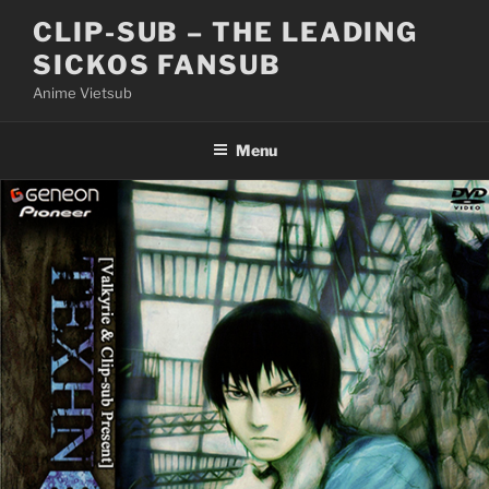
Skip
CLIP-SUB – THE LEADING
to
SICKOS FANSUB
content
Anime Vietsub
Menu