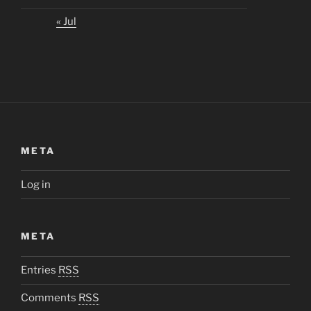
« Jul
META
Log in
META
Entries
RSS
Comments
RSS