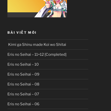
BÀI VIẾT MỚI
Kimi ga Shinu made Koi wo Shitai
Eris no Seihai – 11+12 [Completed]
Eris no Seihai – 10
Eris no Seihai – 09
Eris no Seihai – 08
Eris no Seihai – 07
Eris no Seihai – 06