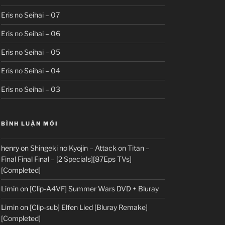
Eris no Seihai – 07
Eris no Seihai – 06
Eris no Seihai – 05
Eris no Seihai – 04
Eris no Seihai – 03
BÌNH LUẬN MỚI
henry
on
Shingeki no Kyojin – Attack on Titan –
Final Final Final – [2 Specials][87Eps TVs]
[Completed]
Limin
on
[Clip-A4VF] Summer Wars DVD + Bluray
Limin
on
[Clip-sub] Elfen Lied [Bluray Remake]
[Completed]