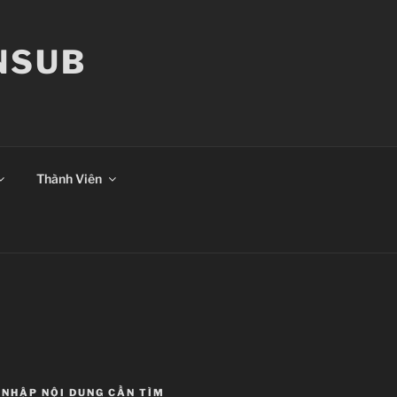
ANSUB
Thành Viên
NHẬP NỘI DUNG CẦN TÌM