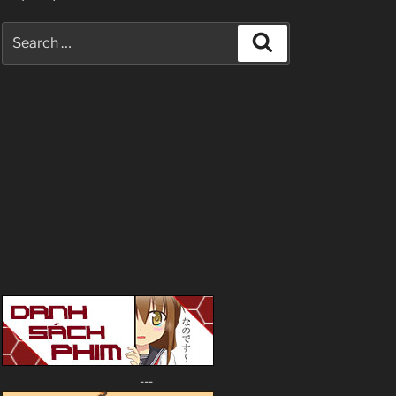
Search
Search
for:
---