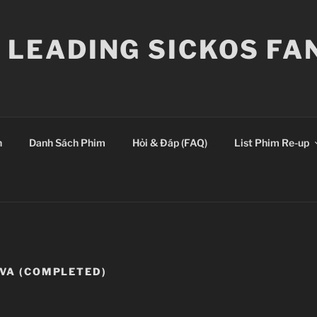
E LEADING SICKOS F
n
Danh Sách Phim
Hỏi & Đáp (FAQ)
List Phim Re-up
VA (COMPLETED)