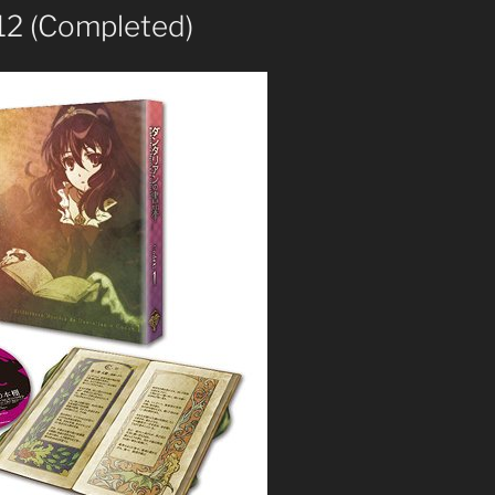
12 (Completed)