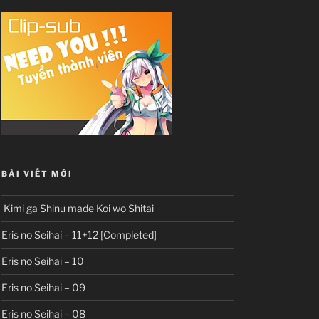
BÀI VIẾT MỚI
Kimi ga Shinu made Koi wo Shitai
Eris no Seihai – 11+12 [Completed]
Eris no Seihai – 10
Eris no Seihai – 09
Eris no Seihai – 08