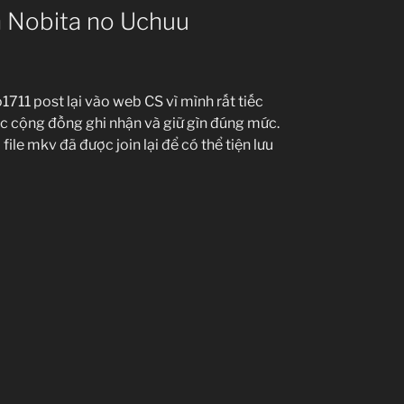
 Nobita no Uchuu
711 post lại vào web CS vì mình rất tiếc
 cộng đồng ghi nhận và giữ gìn đúng mức.
le mkv đã được join lại để có thể tiện lưu