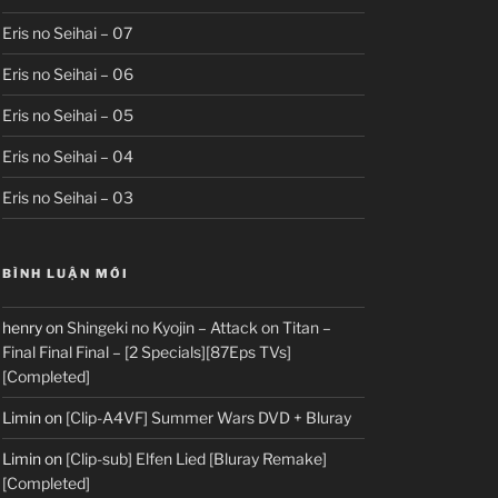
Eris no Seihai – 07
Eris no Seihai – 06
Eris no Seihai – 05
Eris no Seihai – 04
Eris no Seihai – 03
BÌNH LUẬN MỚI
henry
on
Shingeki no Kyojin – Attack on Titan –
Final Final Final – [2 Specials][87Eps TVs]
[Completed]
Limin
on
[Clip-A4VF] Summer Wars DVD + Bluray
Limin
on
[Clip-sub] Elfen Lied [Bluray Remake]
[Completed]