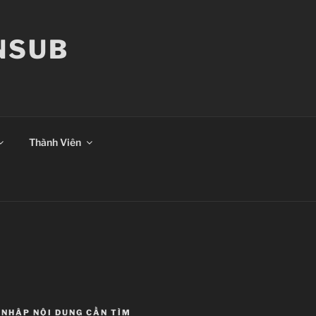
ANSUB
Thành Viên
NHẬP NỘI DUNG CẦN TÌM