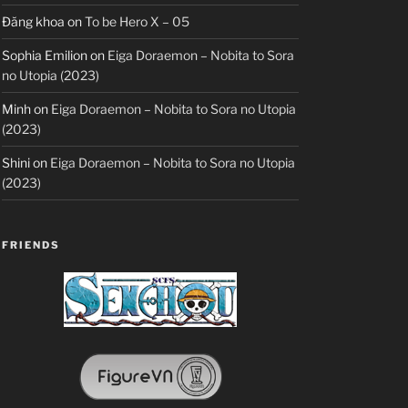
Đăng khoa
on
To be Hero X – 05
Sophia Emilion
on
Eiga Doraemon – Nobita to Sora
no Utopia (2023)
Minh
on
Eiga Doraemon – Nobita to Sora no Utopia
(2023)
Shini
on
Eiga Doraemon – Nobita to Sora no Utopia
(2023)
FRIENDS