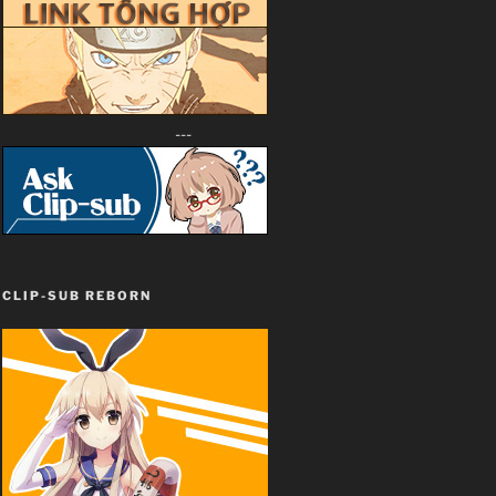
---
CLIP-SUB REBORN