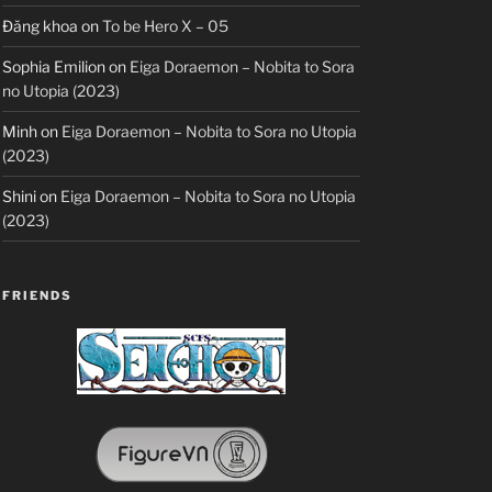
Đăng khoa
on
To be Hero X – 05
Sophia Emilion
on
Eiga Doraemon – Nobita to Sora
no Utopia (2023)
Minh
on
Eiga Doraemon – Nobita to Sora no Utopia
(2023)
Shini
on
Eiga Doraemon – Nobita to Sora no Utopia
(2023)
FRIENDS