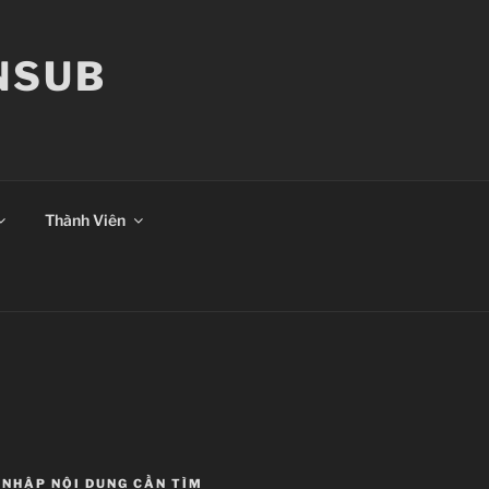
ANSUB
Thành Viên
NHẬP NỘI DUNG CẦN TÌM