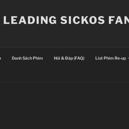
E LEADING SICKOS F
n
Danh Sách Phim
Hỏi & Đáp (FAQ)
List Phim Re-up