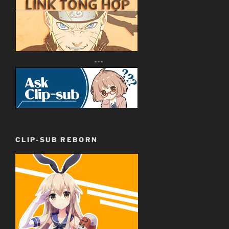
---
CLIP-SUB REBORN