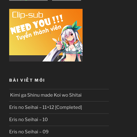
BÀI VIẾT MỚI
Kimi ga Shinu made Koi wo Shitai
Eris no Seihai – 11+12 [Completed]
Eris no Seihai – 10
Eris no Seihai – 09