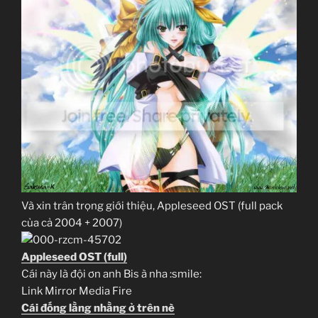
Và xin trân trọng giới thiệu, Appleseed OST (full pack
của cả 2004 + 2007)
Appleseed OST (full)
Cái này là đội ơn anh Bis à nha :smile:
Link Mirror Media Fire
Cái đống lằng nhằng ở trên nè