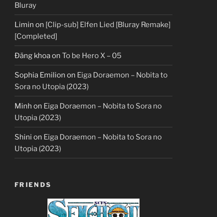
Bluray
Limin
on
[Clip-sub] Elfen Lied [Bluray Remake]
[Completed]
Đăng khoa
on
To be Hero X – 05
Sophia Emilion
on
Eiga Doraemon – Nobita to
Sora no Utopia (2023)
Minh
on
Eiga Doraemon – Nobita to Sora no
Utopia (2023)
Shini
on
Eiga Doraemon – Nobita to Sora no
Utopia (2023)
FRIENDS