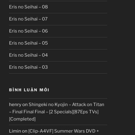
Eris no Seihai – 08
Eris no Seihai – 07
Eris no Seihai – 06
Eris no Seihai – 05
Eris no Seihai – 04
Eris no Seihai – 03
BÌNH LUẬN MỚI
henry
on
Shingeki no Kyojin – Attack on Titan
– Final Final Final – [2 Specials][87Eps TVs]
[Completed]
Limin
on
[Clip-A4VF] Summer Wars DVD +