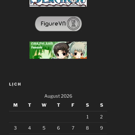
LỊCH
August 2026
M
T
W
T
F
S
S
1
2
3
4
5
6
7
8
9