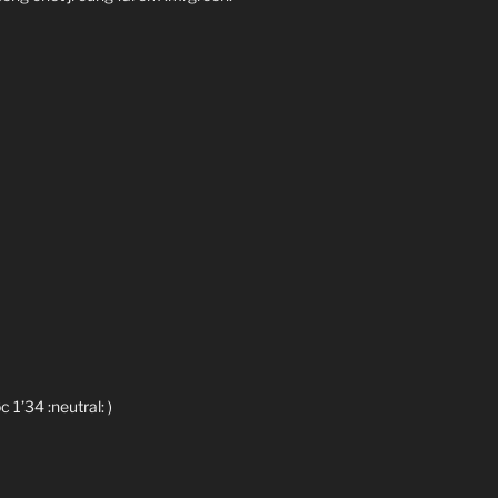
1’34 :neutral: )