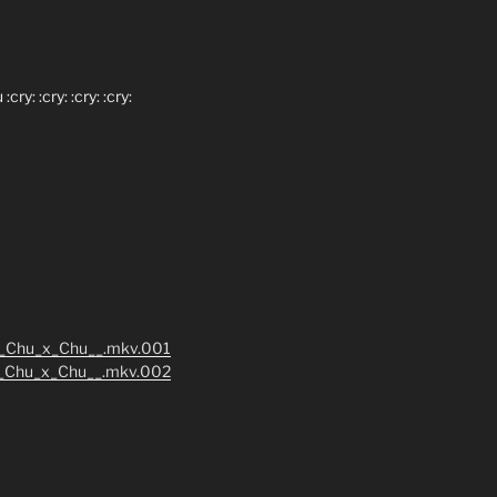
y: :cry: :cry: :cry:
b__Chu_x_Chu__.mkv.001
b__Chu_x_Chu__.mkv.002