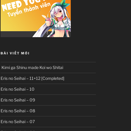
BÀI VIẾT MỚI
Kimi ga Shinu made Koi wo Shitai
Eris no Seihai – 11+12 [Completed]
Eris no Seihai – 10
Eris no Seihai – 09
Eris no Seihai – 08
Eris no Seihai – 07