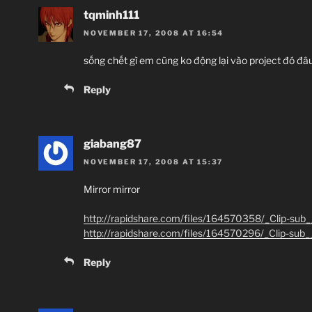
tqminh111
NOVEMBER 17, 2008 AT 16:54
sống chết gì em cũng ko động lại vào project đó đâu :cr
Reply
giabang87
NOVEMBER 17, 2008 AT 15:37
Mirror mirror
http://rapidshare.com/files/164570358/_Clip-su
http://rapidshare.com/files/164570296/_Clip-su
Reply