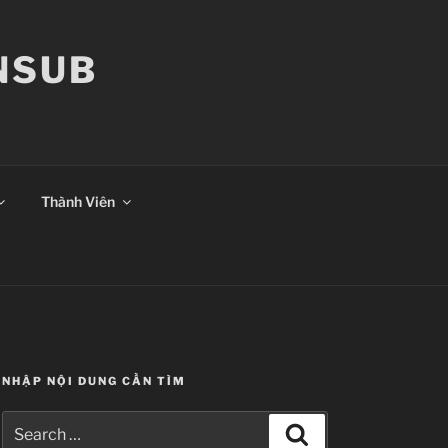
ANSUB
Thành Viên
NHẬP NỘI DUNG CẦN TÌM
Search
Search
for: