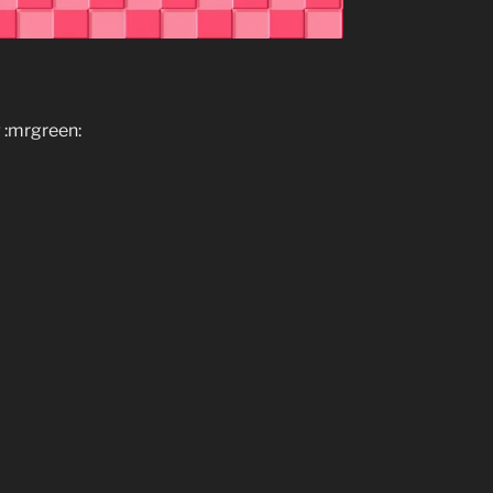
g :mrgreen: