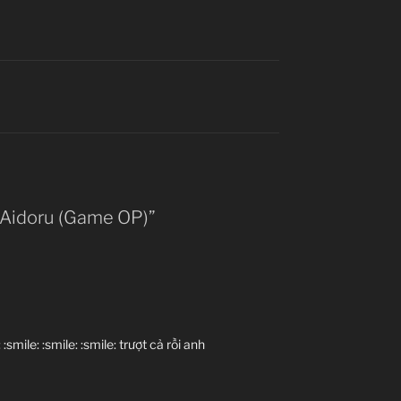
u Aidoru (Game OP)”
mile: :smile: :smile: trượt cả rồi anh