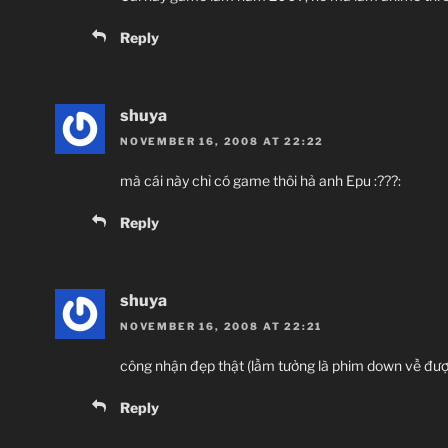
Reply
shuya
NOVEMBER 16, 2008 AT 22:22
mà cái này chỉ có game thôi hả anh Epu :???:
Reply
shuya
NOVEMBER 16, 2008 AT 22:21
công nhận đẹp thật (lầm tưởng là phim down về được 
Reply