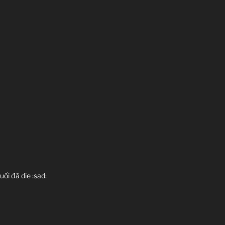
uổi đã die :sad: