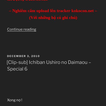
– Nghiêm cấm upload lên tracker kokocon.net –
(Với những bộ có ghi chú)
“DANH
Continue reading
SÁCH
PHIM
RE-
UP”
POSTED
DECEMBER 3, 2010
ON
[Clip-sub] Ichiban Ushiro no Daimaou –
Special 6
Xong nợ !