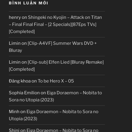
BÌNH LUẬN MỚI
henry
on
Shingeki no Kyojin – Attack on Titan
– Final Final Final – [2 Specials][87Eps TVs]
[Completed]
Limin
on
[Clip-A4VF] Summer Wars DVD +
Bluray
Limin
on
[Clip-sub] Elfen Lied [Bluray Remake]
[Completed]
Đăng khoa
on
To be Hero X – 05
Sophia Emilion
on
Eiga Doraemon – Nobita to
Sora no Utopia (2023)
Minh
on
Eiga Doraemon – Nobita to Sora no
Utopia (2023)
Shini
on
Eiga Doraemon – Nobita to Sora no