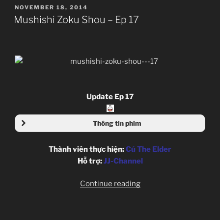
POSTED
NOVEMBER 18, 2014
Ep
ON
Mushishi Zoku Shou – Ep 17
18”
Update Ep 17
Thông tin phim
đây
Thành viên thực hiện:
Cú The Elder
Hỗ trợ:
JJ-Channel
“Mushishi
Continue reading
Zoku
Shou
–