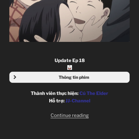
Update Ep 18
Thông tin phim
Thành viên thực hiện:
Cú The Elder
Hỗ trợ:
JJ-Channel
“Mushishi
Continue reading
Zoku
Shou
–