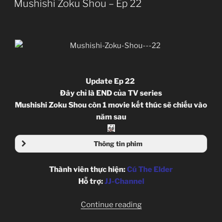
Mushishi Zoku Shou – Ep 22
Shizuku
[Ep
23-
24]
[TVs]
[Completed]”
Update Ep 22
Đây chỉ là END của TV series
Mushishi Zoku Shou còn 1 movie kết thúc sẽ chiếu vào
năm sau
đây
Thông tin phim
Thành viên thực hiện:
Cú The Elder
Hỗ trợ:
JJ-Channel
“Mushishi
Continue reading
Zoku