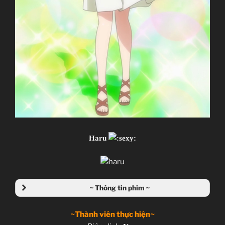
Haru
~ Thông tin phim ~
~Thành viên thực hiện~