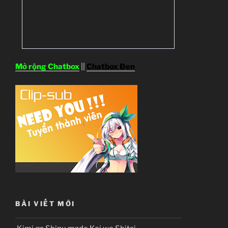
Mở rộng Chatbox
||
Chatbox Đen
BÀI VIẾT MỚI