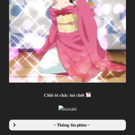
Chồi ôi chắc tui chớt
~ Thông tin phim ~