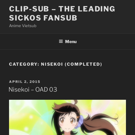
Skip
CLIP-SUB – THE LEADING
to
SICKOS FANSUB
content
Anime Vietsub
Menu
CATEGORY:
NISEKOI (COMPLETED)
POSTED
APRIL 2, 2015
ON
Nisekoi – OAD 03