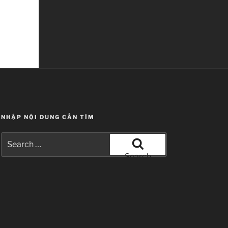
NHẬP NỘI DUNG CẦN TÌM
Search
for:
Search