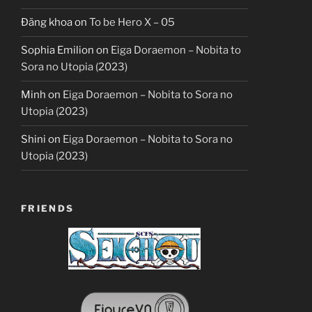
Đăng khoa
on
To be Hero X – 05
Sophia Emilion
on
Eiga Doraemon – Nobita to
Sora no Utopia (2023)
Minh
on
Eiga Doraemon – Nobita to Sora no
Utopia (2023)
Shini
on
Eiga Doraemon – Nobita to Sora no
Utopia (2023)
FRIENDS