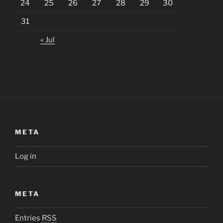
24
25
26
27
28
29
30
31
« Jul
META
Log in
META
Entries
RSS