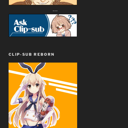
---
CLIP-SUB REBORN