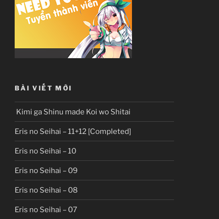
BÀI VIẾT MỚI
Kimi ga Shinu made Koi wo Shitai
Eris no Seihai – 11+12 [Completed]
Eris no Seihai – 10
Eris no Seihai – 09
Eris no Seihai – 08
Eris no Seihai – 07