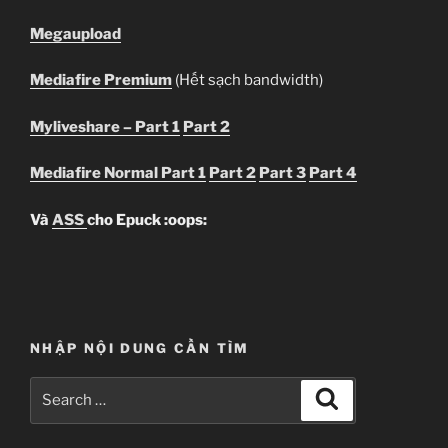
Megaupload
Mediafire Premium
(Hết sạch bandwidth)
Myliveshare – Part 1
Part 2
Mediafire Normal Part 1
Part 2
Part 3
Part 4
Và
ASS
cho Epuck :oops:
NHẬP NỘI DUNG CẦN TÌM
Search
Search
for: