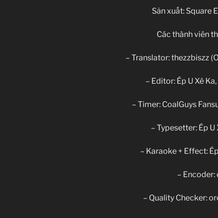
Sản xuất: Square 
Các thành viên th
– Translator: thezzbiszz (
– Editor: Ép U Xê Ka,
– Timer: CoalGuys Fan
– Typesetter: Ép U 
– Karaoke + Effect: Ép
– Encoder:
– Quality Checker: o