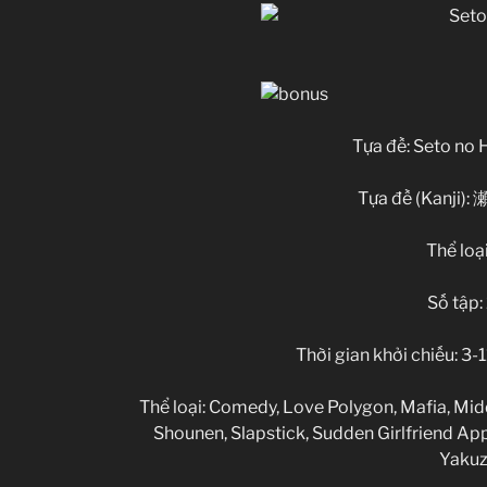
Tựa đề: Seto n
Tựa đề (Kanji
Thể loạ
Số tập:
Thời gian khởi chiếu: 3
Thể loại: Comedy, Love Polygon, Mafia, Mid
Shounen, Slapstick, Sudden Girlfriend A
Yakuz