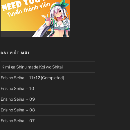
BÀI VIẾT MỚI
Kimi ga Shinu made Koi wo Shitai
Eris no Seihai – 11+12 [Completed]
Eris no Seihai – 10
Eris no Seihai – 09
Eris no Seihai – 08
Eris no Seihai – 07