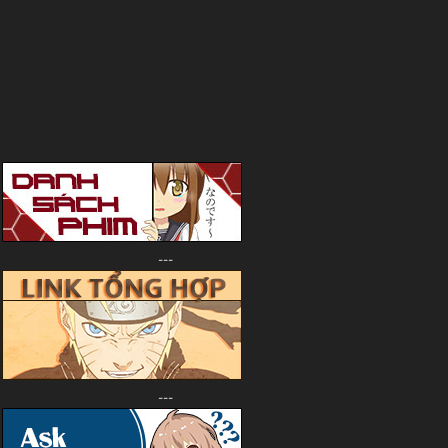
---
---