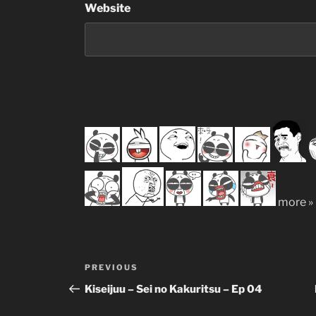
Website
more »
Post
Previous
PREVIOUS
navigation
Post
Kiseijuu – Sei no Kakuritsu – Ep 04