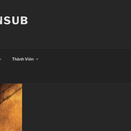
ANSUB
Thành Viên