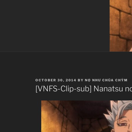
POSTED
OCTOBER 30, 2014
BY
NỢ NHƯ CHÚA CHỶM
ON
[VNFS-Clip-sub] Nanatsu no