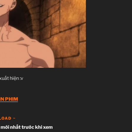
xuất hiện :v
IN PHIM
LOAD ~
 mới nhất trước khi xem