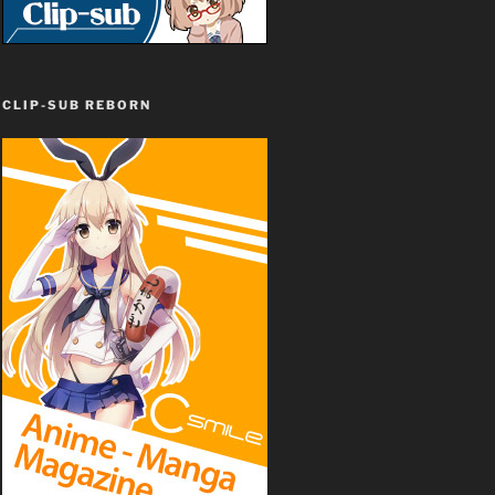
CLIP-SUB REBORN