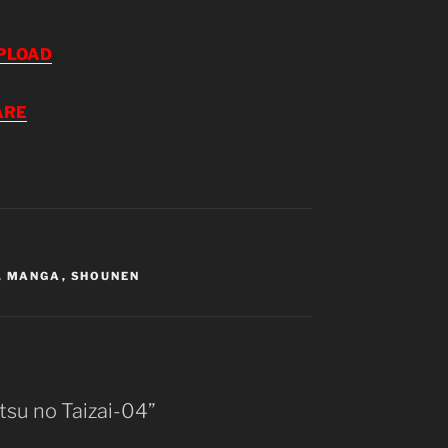
PLOAD
ARE
,
MANGA
,
SHOUNEN
tsu no Taizai-04”