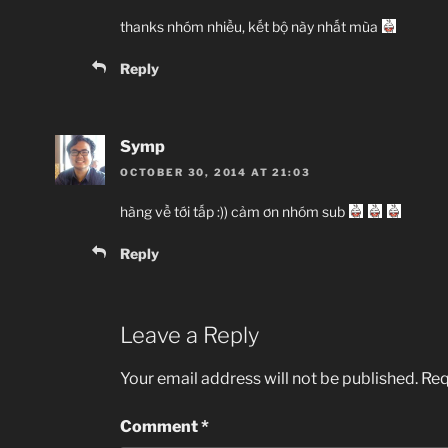
thanks nhóm nhiều, kết bộ này nhất mùa
Reply
Symp
OCTOBER 30, 2014 AT 21:03
hàng về tới tấp :)) cảm ơn nhóm sub
Reply
Leave a Reply
Your email address will not be published.
Req
Comment
*