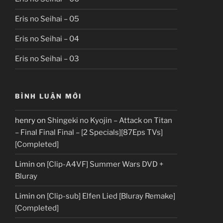
Eris no Seihai – 05
Eris no Seihai – 04
Eris no Seihai – 03
BÌNH LUẬN MỚI
henry
on
Shingeki no Kyojin – Attack on Titan
– Final Final Final – [2 Specials][87Eps TVs]
[Completed]
Limin
on
[Clip-A4VF] Summer Wars DVD +
Bluray
Limin
on
[Clip-sub] Elfen Lied [Bluray Remake]
[Completed]