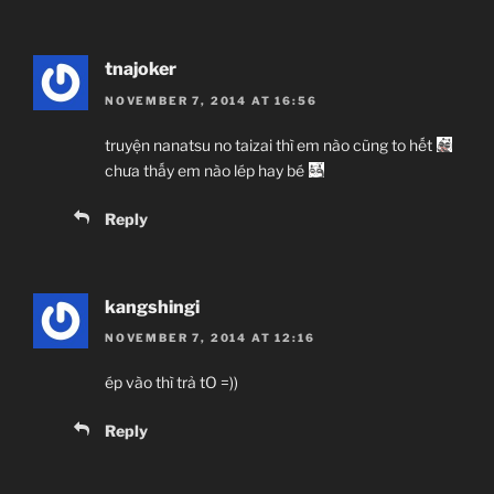
tnajoker
NOVEMBER 7, 2014 AT 16:56
truyện nanatsu no taizai thì em nào cũng to hết
chưa thấy em nào lép hay bé
Reply
kangshingi
NOVEMBER 7, 2014 AT 12:16
ép vào thì trả tO =))
Reply