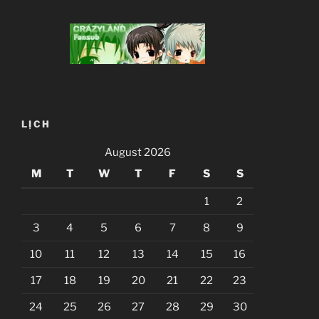
LỊCH
August 2026
M
T
W
T
F
S
S
1
2
3
4
5
6
7
8
9
10
11
12
13
14
15
16
17
18
19
20
21
22
23
24
25
26
27
28
29
30