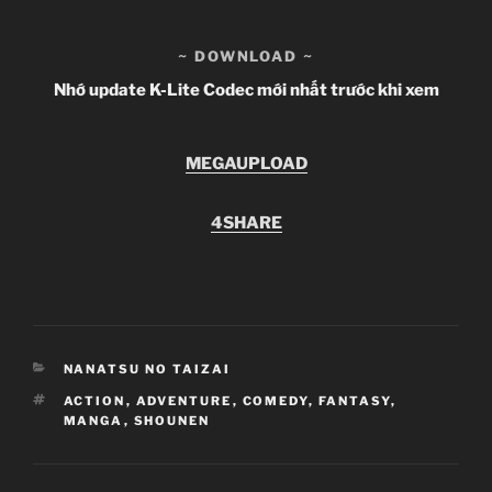
~ DOWNLOAD ~
Nhớ update K-Lite Codec mới nhất trước khi xem
MEGAUPLOAD
4SHARE
CATEGORIES
NANATSU NO TAIZAI
TAGS
ACTION
,
ADVENTURE
,
COMEDY
,
FANTASY
,
MANGA
,
SHOUNEN