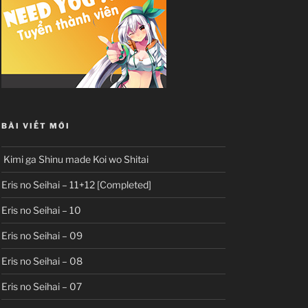
BÀI VIẾT MỚI
Kimi ga Shinu made Koi wo Shitai
Eris no Seihai – 11+12 [Completed]
Eris no Seihai – 10
Eris no Seihai – 09
Eris no Seihai – 08
Eris no Seihai – 07