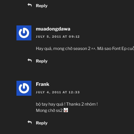
Reply
muadongdawa
JULY 5, 2011 AT 09:12
Hay quá, mong chờ season 2 ^^. Mà sao Font Ep cuố
Reply
Frank
JULY 4, 2011 AT 12:33
bộ tay hay quá ! Thanks 2 nhóm !
Mong chờ ss2
Reply