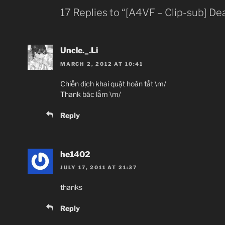
17 Replies to “[A4VF – Clip-sub] 
Uncle._.Li
MARCH 2, 2012 AT 10:41
Chiến dịch khai quật hoàn tất \m/
Thank bác lắm \m/
Reply
he1402
JULY 17, 2011 AT 21:37
thanks
Reply