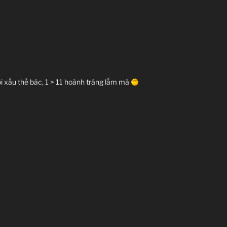
i xấu thế bác, 1 > 11 hoành tráng lắm mà