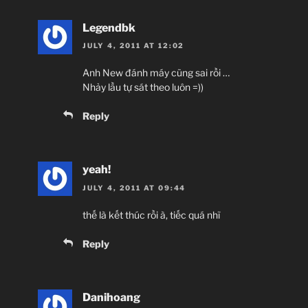
Legendbk
JULY 4, 2011 AT 12:02
Anh New đánh máy cũng sai rồi …
Nhảy lầu tự sát theo luôn =))
Reply
yeah!
JULY 4, 2011 AT 09:44
thế là kết thúc rồi à, tiếc quá nhĩ
Reply
Danihoang