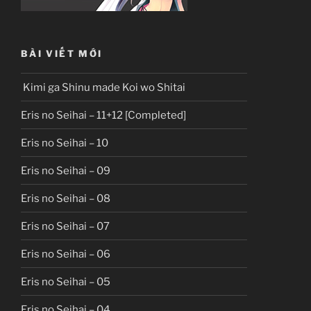
BÀI VIẾT MỚI
Kimi ga Shinu made Koi wo Shitai
Eris no Seihai – 11+12 [Completed]
Eris no Seihai – 10
Eris no Seihai – 09
Eris no Seihai – 08
Eris no Seihai – 07
Eris no Seihai – 06
Eris no Seihai – 05
Eris no Seihai – 04