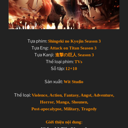
Tựa phim:
Shingeki no Kyojin Season 3
Tựa Eng:
Attack on Titan Season 3
Tựa Kanji:
進撃の巨人 Season 3
Thể loại phim:
TVs
Số tập:
12+10
Sản xuất:
Wit Studio
Thể loại:
Violence, Action, Fantasy, Angst, Adventure,
Horror, Manga, Shounen,
Post-apocalypse, Military, Tragedy
Giới thiệu nội dung: