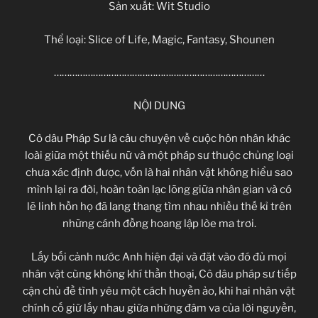
Sản xuất: Wit Studio
Thể loại: Slice of Life, Magic, Fantasy, Shounen
………………………………………………………………………
NỘI DUNG
Cô dâu Pháp Sư là câu chuyện về cuộc hôn nhân khác
loài giữa một thiếu nữ và một pháp sư thuộc chủng loại
chưa xác định được, vốn là hai nhân vật không hiểu sao
mình lại ra đời, hoàn toàn lạc lõng giữa nhân gian và có
lẽ linh hồn họ đã lang thang tìm nhau nhiều thế kỉ trên
những cánh đồng hoang lập lòe ma trơi.
Lấy bối cảnh nước Anh hiện đại và đặt vào đó đủ mọi
nhân vật cùng không khí thần thoại, Cô dâu pháp sư tiếp
cận chủ đề tình yêu một cách huyền ảo, khi hai nhân vật
chính cố giữ lấy nhau giữa những đâm va của lời nguyền,