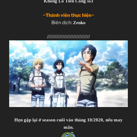
Khổng Lồ Tiến Công ss3
~Thành viên thực hiện~
Biên dịch:
Zenko
////////////////////////////
Hẹn gặp lại ở season cuối vào tháng 10/2020, nếu may
mắn.