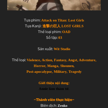
Tựa phim:
Attack on Titan: Lost Girls
Tựa Kanji:
進撃の巨人 LOST GIRLS
Thể loại phim:
OAD
Số tập:
03
Sản xuất:
Wit Studio
Thể loại:
Violence, Action, Fantasy, Angst, Adventure,
Horror, Manga, Shounen,
Post-apocalypse, Military, Tragedy
Giới thiệu nội dung:
Annie làm thám tử.
~Thành viên thực hiện~
Biên dịch:
Zenko