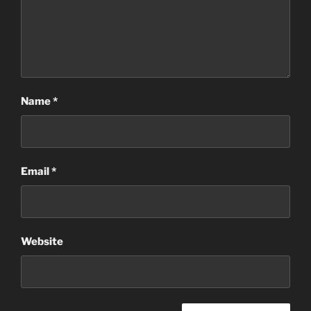
Name
*
Email
*
Website