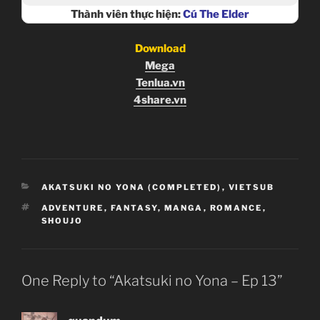
Thành viên thực hiện:
Cú The Elder
Download
Mega
Tenlua.vn
4share.vn
CATEGORIES
AKATSUKI NO YONA (COMPLETED)
,
VIETSUB
TAGS
ADVENTURE
,
FANTASY
,
MANGA
,
ROMANCE
,
SHOUJO
One Reply to “Akatsuki no Yona – Ep 13”