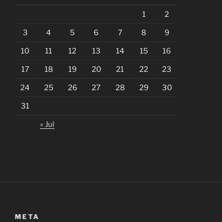
1
2
3
4
5
6
7
8
9
10
11
12
13
14
15
16
17
18
19
20
21
22
23
24
25
26
27
28
29
30
31
« Jul
META