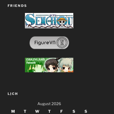
FRIENDS
LỊCH
August 2026
M
T
W
T
F
S
S