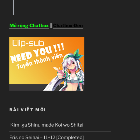
Mở rộng Chatbox
||
Chatbox Đen
BÀI VIẾT MỚI
Kimi ga Shinu made Koi wo Shitai
Eris no Seihai – 11+12 [Completed]