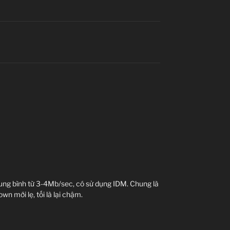
Mardan: Lính / chiến binh.
Sư tử, một tước hiệu đặc biệt dành cho những
năng tay không đánh bại sư tử. Cũng có thể là
danh từ riêng.
gác tinh nhuệ của vua Parsian, 5000 kị binh.
Tahir: Tướng song đao.
an, azadan, azat, ghulam: 5 tên gọi chỉ địa vị
xã hội của Pars.
rong lâu đài (hoàng gia, hoàng thân), quý tộc,
ng lớp kị sỹ, người tự do, nô lệ.
ể hiểu là “lãnh chúa”, có quân đội riêng và là
 quyền lực nhất trong giới quý tộc.
dibir: Thư ký của vương triều.
trung bình từ 3-4Mb/sec, có sử dụng IDM. Chung là
wn mới lẹ, tối là lại chậm.
amatar: Tể tướng / hoàng thân.
zanj: Nô lệ da đen.