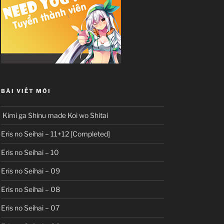
BÀI VIẾT MỚI
Kimi ga Shinu made Koi wo Shitai
Eris no Seihai – 11+12 [Completed]
Eris no Seihai – 10
Eris no Seihai – 09
Eris no Seihai – 08
Eris no Seihai – 07