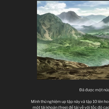
Đã được một nử
Mình thử nghiệm up tập này và tập 10 lên ho
một tài khoản (free) để tải về với tốc độ ca