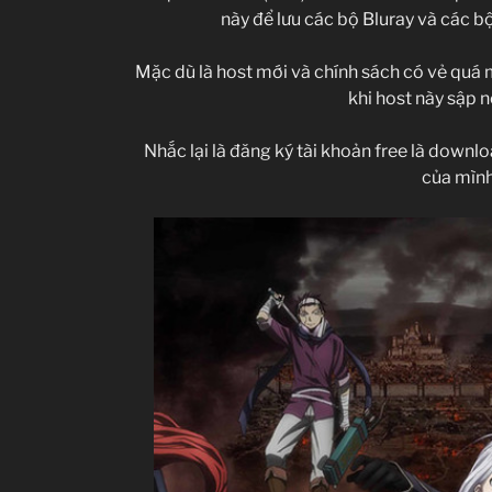
này để lưu các bộ Bluray và các b
Mặc dù là host mới và chính sách có vẻ quá
khi host này sập n
Nhắc lại là đăng ký tài khoản free là downlo
của mìn