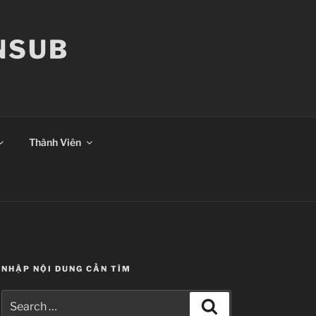
ANSUB
Thành Viên
NHẬP NỘI DUNG CẦN TÌM
Search
Search
for: