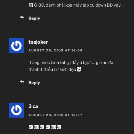
Ô BD, đành phải xóa mấy tập cũ down BD vậy…
Reply
tnajoker
AUGUST 29, 2015 AT 14:06
thằng nhóc binh lính gì đấy ở tập 1… giờ nó đã
thành 1 thiếu nữ xinh đẹp
Reply
3 ca
AUGUST 29, 2015 AT 13:57