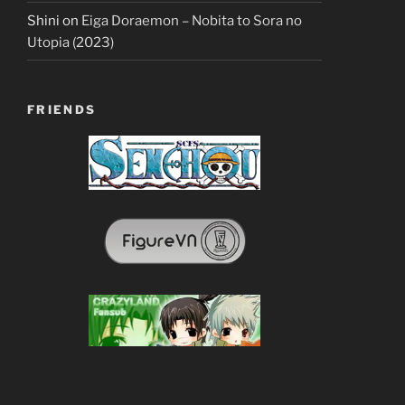
Shini
on
Eiga Doraemon – Nobita to Sora no
Utopia (2023)
FRIENDS