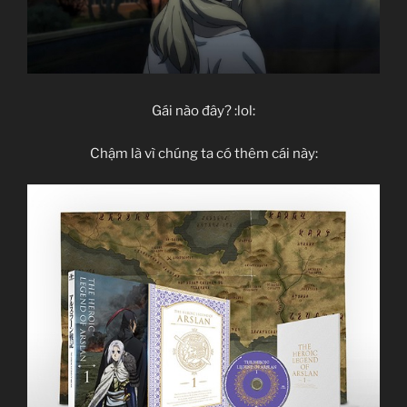
Gái nào đây? :lol:
Chậm là vì chúng ta có thêm cái này: