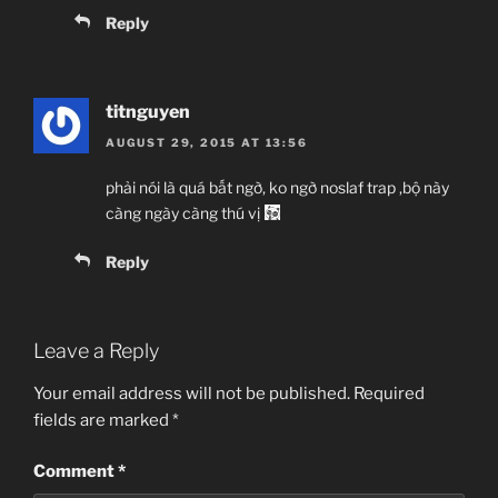
Reply
titnguyen
AUGUST 29, 2015 AT 13:56
phải nói là quá bất ngờ, ko ngờ noslaf trap ,bộ này
càng ngày càng thú vị
Reply
Leave a Reply
Your email address will not be published.
Required
fields are marked
*
Comment
*