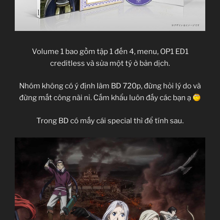
Volume 1 bao gồm tập 1 đến 4, menu, OP1 ED1
creditless và sửa một tý ở bản dịch.
Nhóm không có ý định làm BD 720p, đừng hỏi lý do và
đừng mất công nài nỉ. Cấm khẩu luôn đấy các bạn ạ
Trong BD có mấy cái special thì để tính sau.