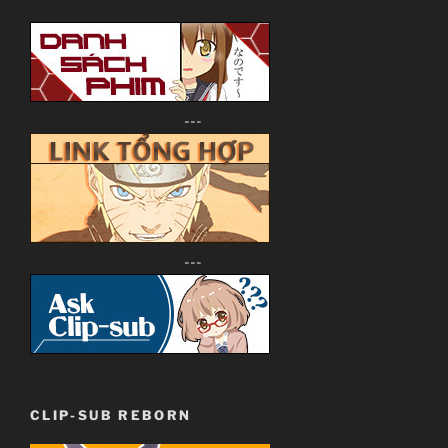
---
---
CLIP-SUB REBORN