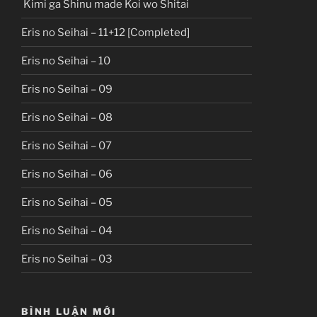
Kimi ga Shinu made Koi wo Shitai
Eris no Seihai – 11+12 [Completed]
Eris no Seihai – 10
Eris no Seihai – 09
Eris no Seihai – 08
Eris no Seihai – 07
Eris no Seihai – 06
Eris no Seihai – 05
Eris no Seihai – 04
Eris no Seihai – 03
BÌNH LUẬN MỚI