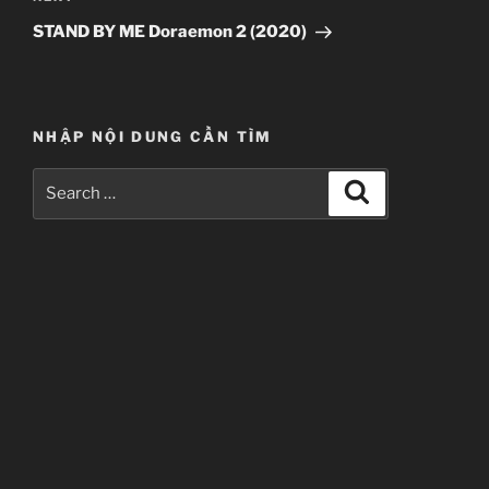
Post
STAND BY ME Doraemon 2 (2020)
NHẬP NỘI DUNG CẦN TÌM
Search
Search
for: