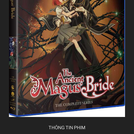
THÔNG TIN PHIM