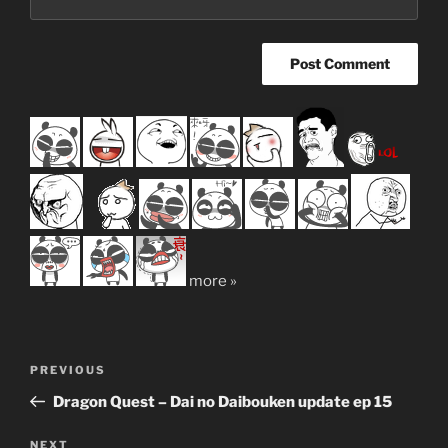
more »
Post
Previous
PREVIOUS
navigation
Post
Dragon Quest – Dai no Daibouken update ep 15
Next
NEXT