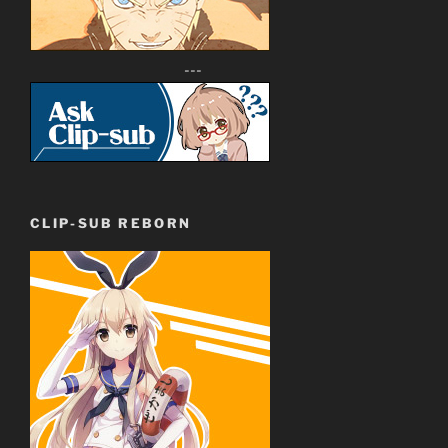
---
CLIP-SUB REBORN