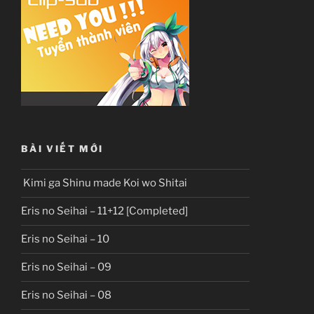
BÀI VIẾT MỚI
Kimi ga Shinu made Koi wo Shitai
Eris no Seihai – 11+12 [Completed]
Eris no Seihai – 10
Eris no Seihai – 09
Eris no Seihai – 08