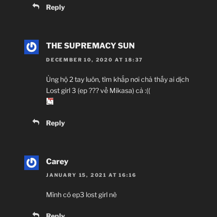
Reply
THE SUPREMACY SUN
DECEMBER 10, 2020 AT 18:37
Ủng hộ 2 tay luôn, tìm khắp nơi chả thấy ai dịch
Lost girl 3 (ep ??? về Mikasa) cả :((
Reply
Carey
JANUARY 15, 2021 AT 16:16
Mình có ep3 lost girl nè
Reply