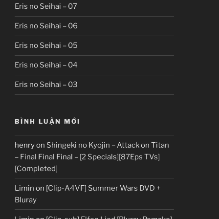
Eris no Seihai – 07
Eris no Seihai – 06
Eris no Seihai – 05
Eris no Seihai – 04
Eris no Seihai – 03
BÌNH LUẬN MỚI
henry
on
Shingeki no Kyojin – Attack on Titan
– Final Final Final – [2 Specials][87Eps TVs]
[Completed]
Limin
on
[Clip-A4VF] Summer Wars DVD +
Bluray