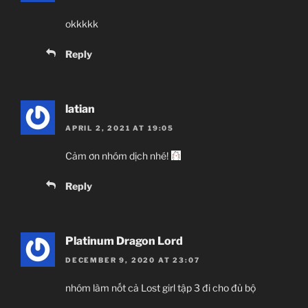
okkkkk
Reply
latian
APRIL 2, 2021 AT 19:05
Cảm ơn nhóm dịch nhé!
Reply
Platinum Dragon Lord
DECEMBER 9, 2020 AT 23:07
nhóm làm nốt cả Lost girl tập 3 đi cho đủ bộ