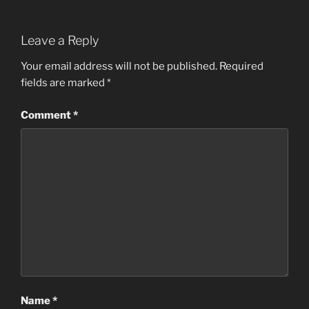
Leave a Reply
Your email address will not be published.
Required
fields are marked
*
Comment
*
Name
*