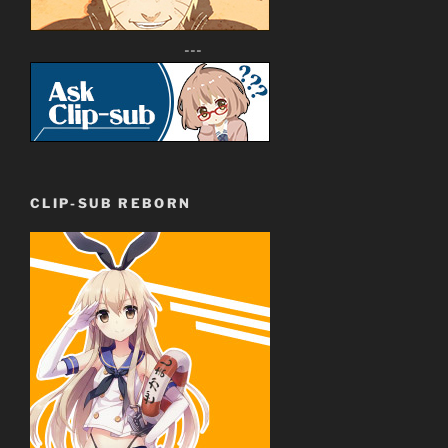
---
CLIP-SUB REBORN