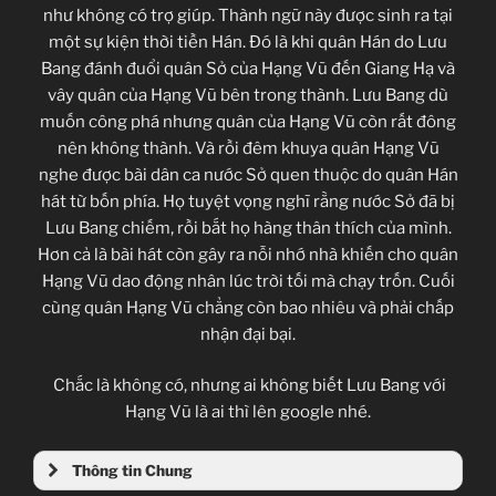
như không có trợ giúp. Thành ngữ này được sinh ra tại
một sự kiện thời tiền Hán. Đó là khi quân Hán do Lưu
Bang đánh đuổi quân Sở của Hạng Vũ đến Giang Hạ và
vây quân của Hạng Vũ bên trong thành. Lưu Bang dù
muốn công phá nhưng quân của Hạng Vũ còn rất đông
nên không thành. Và rồi đêm khuya quân Hạng Vũ
nghe được bài dân ca nước Sở quen thuộc do quân Hán
hát từ bốn phía. Họ tuyệt vọng nghĩ rằng nước Sở đã bị
Lưu Bang chiếm, rồi bắt họ hàng thân thích của mình.
Hơn cả là bài hát còn gây ra nỗi nhớ nhà khiến cho quân
Hạng Vũ dao động nhân lúc trời tối mà chạy trốn. Cuối
cùng quân Hạng Vũ chẳng còn bao nhiêu và phải chấp
nhận đại bại.
Chắc là không có, nhưng ai không biết Lưu Bang với
Hạng Vũ là ai thì lên google nhé.
Thông tin Chung