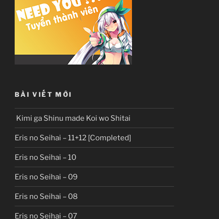
BÀI VIẾT MỚI
Kimi ga Shinu made Koi wo Shitai
Eris no Seihai – 11+12 [Completed]
Eris no Seihai – 10
Eris no Seihai – 09
Eris no Seihai – 08
Eris no Seihai – 07