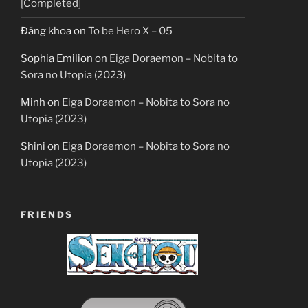
[Completed]
Đăng khoa
on
To be Hero X – 05
Sophia Emilion
on
Eiga Doraemon – Nobita to
Sora no Utopia (2023)
Minh
on
Eiga Doraemon – Nobita to Sora no
Utopia (2023)
Shini
on
Eiga Doraemon – Nobita to Sora no
Utopia (2023)
FRIENDS