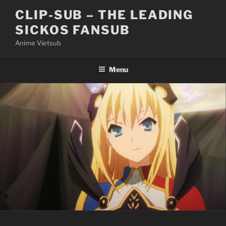
Skip
CLIP-SUB – THE LEADING
to
SICKOS FANSUB
content
Anime Vietsub
Menu