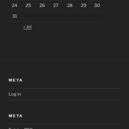
24
25
26
27
28
29
30
31
« Jul
META
Log in
META