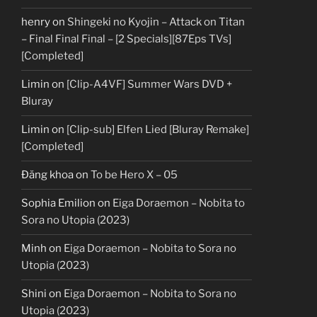
henry
on
Shingeki no Kyojin – Attack on Titan
– Final Final Final – [2 Specials][87Eps TVs]
[Completed]
Limin
on
[Clip-A4VF] Summer Wars DVD +
Bluray
Limin
on
[Clip-sub] Elfen Lied [Bluray Remake]
[Completed]
Đăng khoa
on
To be Hero X – 05
Sophia Emilion
on
Eiga Doraemon – Nobita to
Sora no Utopia (2023)
Minh
on
Eiga Doraemon – Nobita to Sora no
Utopia (2023)
Shini
on
Eiga Doraemon – Nobita to Sora no
Utopia (2023)