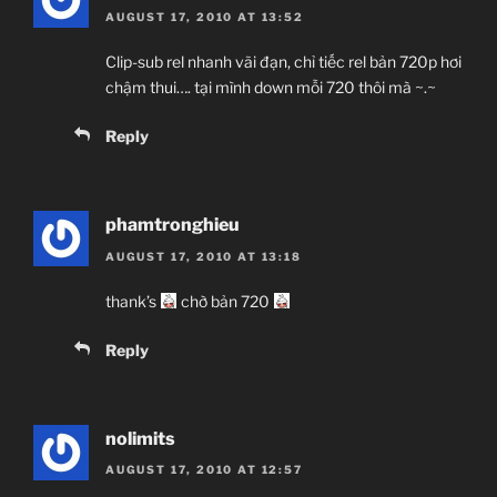
AUGUST 17, 2010 AT 13:52
Clip-sub rel nhanh vãi đạn, chỉ tiếc rel bản 720p hơi
chậm thui…. tại mình down mỗi 720 thôi mà ~.~
Reply
phamtronghieu
AUGUST 17, 2010 AT 13:18
thank’s
chờ bản 720
Reply
nolimits
AUGUST 17, 2010 AT 12:57