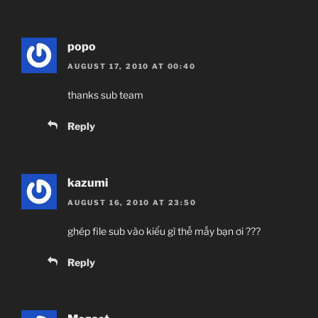
popo
AUGUST 17, 2010 AT 00:40
thanks sub team
Reply
kazumi
AUGUST 16, 2010 AT 23:50
ghép file sub vào kiểu gì thế mấy bạn ơi ???
Reply