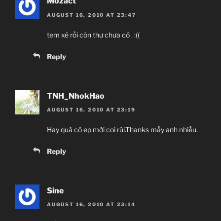
Mozact
AUGUST 16, 2010 AT 23:47
tem xé rồi còn thư chưa có . :((
Reply
TNH_NhokHao
AUGUST 16, 2010 AT 23:19
Hay quá có ep mới coi rùi.Thanks mấy anh nhiều.
Reply
Sine
AUGUST 16, 2010 AT 23:14