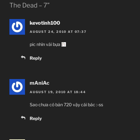
The Dead – 7”
kevotinh100
AUGUST 24, 2010 AT 07:37
pic nhìn vãi bựa
Reply
mAniAc
AUGUST 19, 2010 AT 18:44
Sao chưa có bản 720 vậy cái bác :-ss
Reply