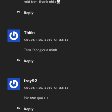
mất tem! thank nhìu
Reply
Thiên
AUGUST 16, 2010 AT 23:13
Tem ! Xong cua minh`
Reply
fray92
AUGUST 16, 2010 AT 23:13
Pic tởm quá >.<
Reply