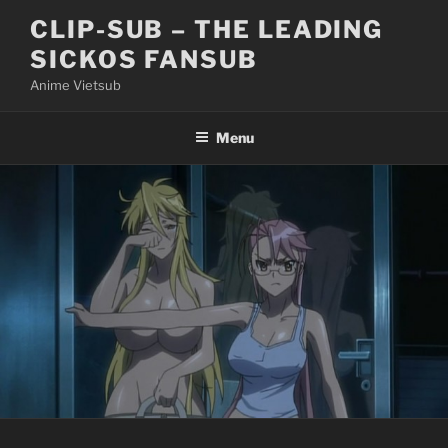
Skip
CLIP-SUB – THE LEADING
to
SICKOS FANSUB
content
Anime Vietsub
Menu