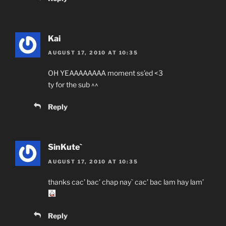
Kai
AUGUST 17, 2010 AT 10:35
OH YEAAAAAAAA moment ss’ed <3
ty for the sub ^^
Reply
SinKute`
AUGUST 17, 2010 AT 10:35
thanks cac’ bac’ chap nay` cac’ bac lam hay lam’
Reply