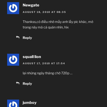
Newgate
AUGUST 18, 2010 AT 08:35
Thankss,có điều nhờ mấy anh lấy pic khác, mở
trang này mà cả quán nhìn, hix
Reply
squall lion
AUGUST 17, 2010 AT 17:54
lại những ngày tháng chờ 720p …
Reply
jumboy