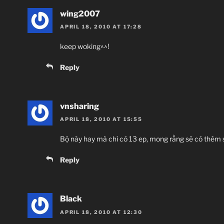
wing2007
APRIL 18, 2010 AT 17:28
keep woking^^!
Reply
vnsharing
APRIL 18, 2010 AT 15:55
Bộ này hay mà chỉ có 13 ep, mong rằng sẽ có thêm 
Reply
Black
APRIL 18, 2010 AT 12:30