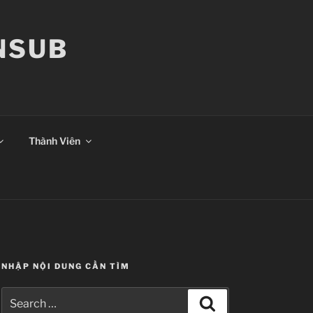
ANSUB
Thành Viên
NHẬP NỘI DUNG CẦN TÌM
Search
Search
for: