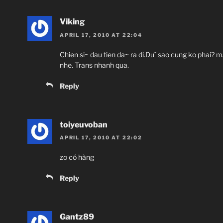
Viking
APRIL 17, 2010 AT 22:04
Chien si~ dau tien da~ ra di.Du` sao cung ko phai?
nhe. Trans nhanh qua.
Reply
toiyeuvoban
APRIL 17, 2010 AT 22:02
zo có hàng
Reply
Gantz89