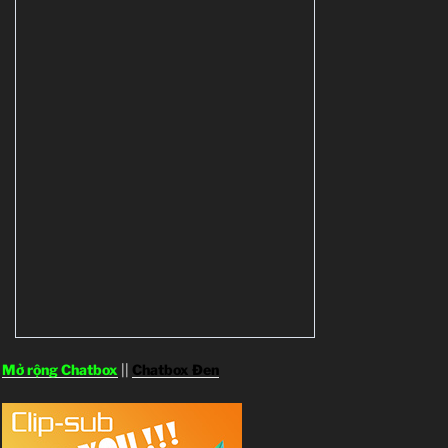
Mở rộng Chatbox
||
Chatbox Đen