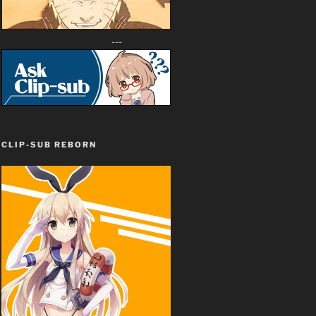
---
CLIP-SUB REBORN