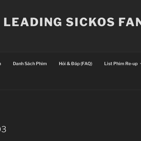
E LEADING SICKOS F
n
Danh Sách Phim
Hỏi & Đáp (FAQ)
List Phim Re-up
03