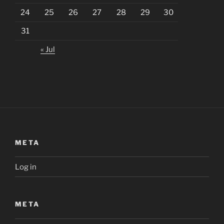
24
25
26
27
28
29
30
31
« Jul
META
Log in
META