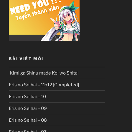
BÀI VIẾT MỚI
Kimi ga Shinu made Koi wo Shitai
Eris no Seihai – 11+12 [Completed]
Eris no Seihai – 10
Eris no Seihai – 09
Eris no Seihai – 08
Eris no Seihai – 07