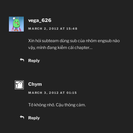
vega_626
MARCH 2, 2012 AT 15:48
Xin hỏi subteam dùng sub của nhóm engsub nào
vậy, mình đang kiếm cái chapter…
Reply
Chym
MARCH 3, 2012 AT 01:15
Tớ không nhớ. Cậu thông cảm.
Reply