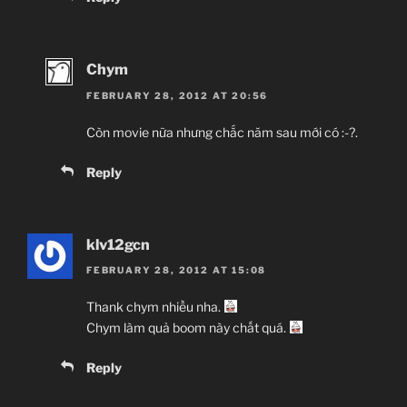
Chym
FEBRUARY 28, 2012 AT 20:56
Còn movie nữa nhưng chắc năm sau mới có :-?.
Reply
klv12gcn
FEBRUARY 28, 2012 AT 15:08
Thank chym nhiều nha.
Chym làm quả boom này chất quá.
Reply