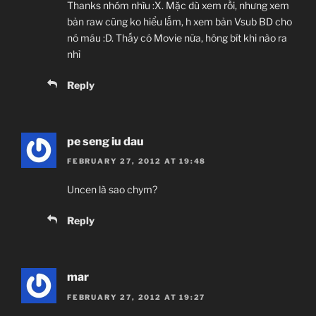
Thanks nhóm nhìu :X. Mặc dù xem rồi, nhưng xem
bản raw cũng ko hiểu lắm, h xem bản Vsub BD cho
nó máu :D. Thấy có Movie nữa, hông bít khi nào ra
nhỉ
Reply
pe seng iu dau
FEBRUARY 27, 2012 AT 19:48
Uncen là sao chym?
Reply
mar
FEBRUARY 27, 2012 AT 19:27