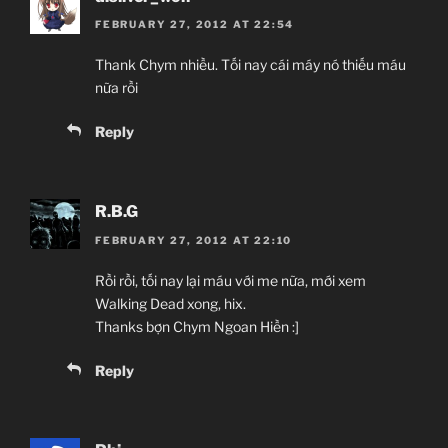
FEBRUARY 27, 2012 AT 22:54
Thank Chym nhiều. Tối nay cái máy nó thiếu máu
nữa rồi
Reply
R.B.G
FEBRUARY 27, 2012 AT 22:10
Rồi rồi, tối nay lại máu với me nữa, mới xem
Walking Dead xong, hix.
Thanks bợn Chym Ngoan Hiền :]
Reply