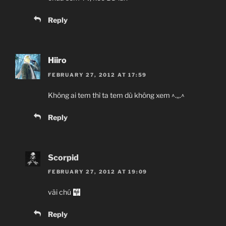
Reply
Hiiro
FEBRUARY 27, 2012 AT 17:59
Không ai tem thì ta tem dù không xem ^.,,.^
Reply
Scorpid
FEBRUARY 27, 2012 AT 19:09
vãi chú
Reply