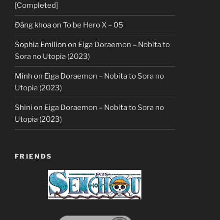
[Completed]
Đăng khoa
on
To be Hero X – 05
Sophia Emilion
on
Eiga Doraemon – Nobita to
Sora no Utopia (2023)
Minh
on
Eiga Doraemon – Nobita to Sora no
Utopia (2023)
Shini
on
Eiga Doraemon – Nobita to Sora no
Utopia (2023)
FRIENDS