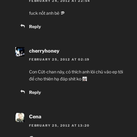
FEBRUARY 24, 2012 AT 22:54
fuck nốt anh bê
Reply
cherryhoney
FEBRUARY 25, 2012 AT 02:19
Con Cứt-chan này, có thích anh lôi chú vào ep tới
để cho thiên hạ đáp shit ko
Reply
Cena
FEBRUARY 25, 2012 AT 13:20