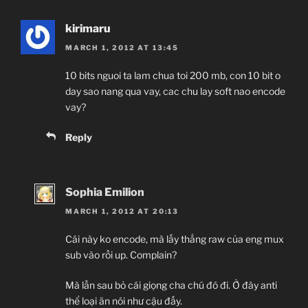
kirimaru
MARCH 1, 2012 AT 13:45
10 bits nguoi ta lam chua toi 200 mb, con 10 bit o
day sao nang qua vay, cac chu lay soft nao encode
vay?
Reply
Sophia Emilion
MARCH 1, 2012 AT 20:13
Cái này ko encode, mà lấy thẳng raw của eng mux
sub vào rồi up. Complain?
Mà lần sau bỏ cái giọng cha chú đó đi. Ở đây anti
thể loại ăn nói như cậu đấy.