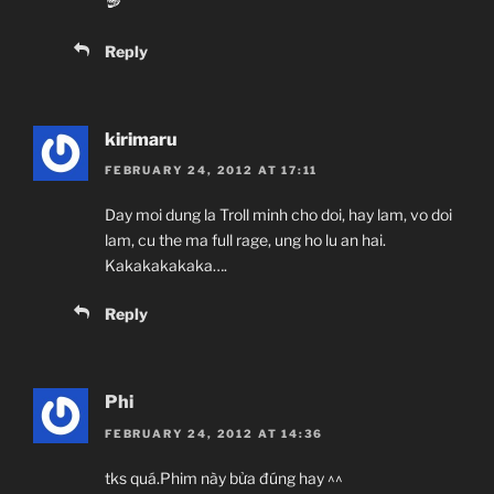
Reply
kirimaru
FEBRUARY 24, 2012 AT 17:11
Day moi dung la Troll minh cho doi, hay lam, vo doi
lam, cu the ma full rage, ung ho lu an hai.
Kakakakakaka….
Reply
Phi
FEBRUARY 24, 2012 AT 14:36
tks quá.Phim này bửa đúng hay ^^