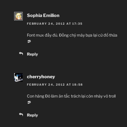
Sophia Emilion
FEBRUARY 24, 2012 AT 17:35
Font mux đầy đủ. Đồng chý máy bựa lại cứ đổ thừa
Reply
cherryhoney
FEBRUARY 24, 2012 AT 18:58
Con hàng Đô làm ăn tắc trách lại còn nhảy vô troll
Reply