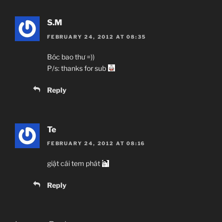
S.M
FEBRUARY 24, 2012 AT 08:35
Bóc bao thư =))
P/s: thanks for sub
Reply
Te
FEBRUARY 24, 2012 AT 08:16
giật cái tem phát
Reply