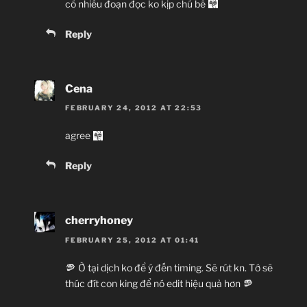
có nhiều đoạn đọc ko kịp chú bê
Reply
Cena
FEBRUARY 24, 2012 AT 22:53
agree
Reply
cherryhoney
FEBRUARY 25, 2012 AT 01:41
Ờ tại dịch ko để ý đến timing. Sẽ rút kn. Tớ sẽ
thúc đít con king để nó edit hiệu quả hơn