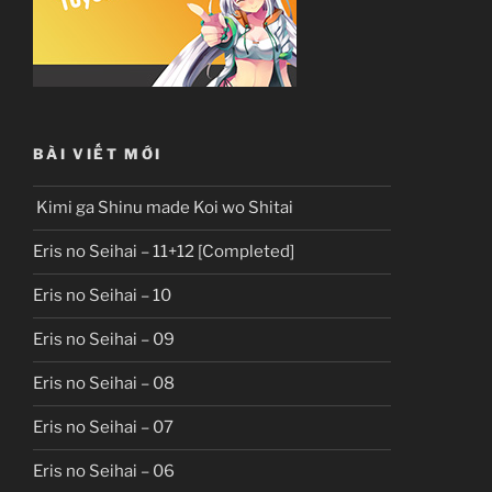
BÀI VIẾT MỚI
Kimi ga Shinu made Koi wo Shitai
Eris no Seihai – 11+12 [Completed]
Eris no Seihai – 10
Eris no Seihai – 09
Eris no Seihai – 08
Eris no Seihai – 07
Eris no Seihai – 06