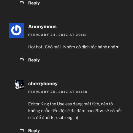
Reply
Anonymous
FEBRUARY 24, 2012 AT 20:11
Hot hot . Chờ mãi . Nhóm cố dịch tốc hành nhé ♥
Reply
cherryhoney
FEBRUARY 25, 2012 AT 04:38
Editor King the Useless đang mất tích, nên tớ
không chắc tiến độ sẽ đc đảm bảo. Btw, sẽ cố hết
sức để đuổi kịp sub eng =))
Reply