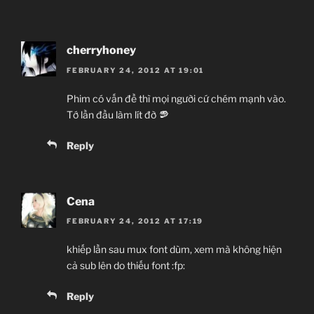
cherryhoney
FEBRUARY 24, 2012 AT 19:01
Phim có vấn đề thì mọi người cứ chém mạnh vào.
Tớ lần đầu làm lít đờ
Reply
Cena
FEBRUARY 24, 2012 AT 17:19
khiếp lần sau mux font dùm, xem mà không hiện
cả sub lên do thiếu font :fp:
Reply