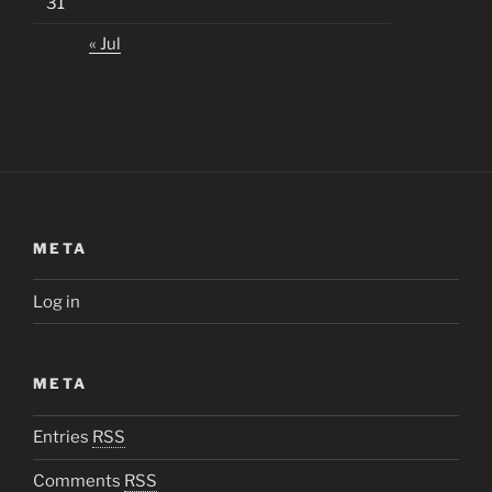
31
« Jul
META
Log in
META
Entries
RSS
Comments
RSS