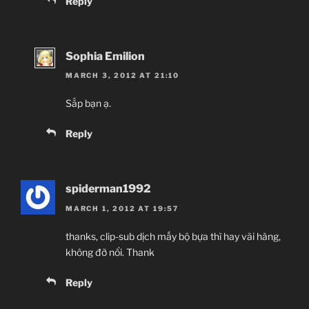
Reply
Sophia Emilion
MARCH 3, 2012 AT 21:10
Sắp bạn ạ.
Reply
spiderman1992
MARCH 1, 2012 AT 19:57
thanks, clip-sub dịch mấy bộ bựa thì hay vãi hàng,
không đỡ nổi. Thank
Reply