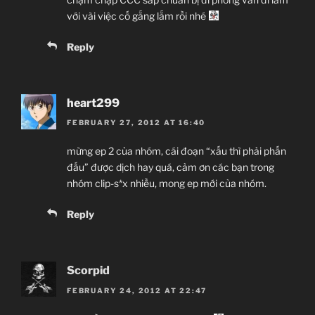
với vài việc cố gắng lắm rồi nhé
Reply
heart299
FEBRUARY 27, 2012 AT 16:40
mừng ep 2 của nhóm, cái đoạn “xấu thì phải phấn
đấu” được dịch hay quá, cảm ơn các bạn trong
nhóm clip-s*x nhiều, mong ep mới của nhóm.
Reply
Scorpid
FEBRUARY 24, 2012 AT 22:47