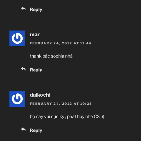
Reply
mar
FEBRUARY 24, 2012 AT 11:44
thank bác sophia nhá
Reply
daikochi
FEBRUARY 24, 2012 AT 10:28
bộ này vui cực kỳ , phát huy nhé CS :))
Reply