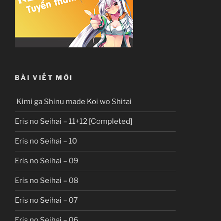
BÀI VIẾT MỚI
Kimi ga Shinu made Koi wo Shitai
Eris no Seihai – 11+12 [Completed]
Eris no Seihai – 10
Eris no Seihai – 09
Eris no Seihai – 08
Eris no Seihai – 07
Eris no Seihai – 06