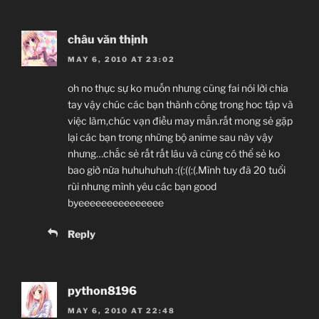
châu văn thịnh
MAY 6, 2010 AT 23:02
oh no thực sự ko muốn nhưng cũng fai nói lời chia
tay vậy chúc các bạn thành công trong hoc tập và
việc làm,chúc vạn điều may mắn.rất mong sẻ gặp
lại các bạn trong những bộ anime sau này vậy
nhưng…chắc sẻ rất rất lâu và cũng có thể sẻ ko
bao giờ nữa huhuhuhuh :((:((:(.Mình tuy đã 20 tuổi
rùi nhưng mình yêu các bạn good
byeeeeeeeeeeeeeee
Reply
python8196
MAY 6, 2010 AT 22:48