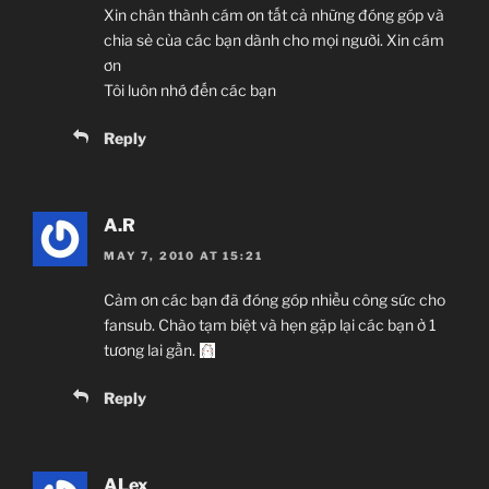
Xin chân thành cám ơn tất cả những đóng góp và
chia sẻ của các bạn dành cho mọi người. Xin cám
ơn
Tôi luôn nhớ đến các bạn
Reply
A.R
MAY 7, 2010 AT 15:21
Cảm ơn các bạn đã đóng góp nhiều công sức cho
fansub. Chào tạm biệt và hẹn gặp lại các bạn ở 1
tương lai gần.
Reply
ALex