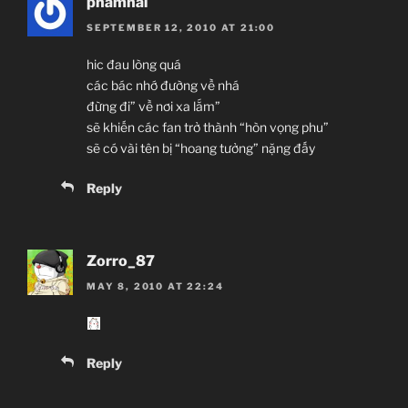
phamhai
SEPTEMBER 12, 2010 AT 21:00
hic đau lòng quá
các bác nhớ đường về nhá
đừng đi” về nơi xa lắm”
sẽ khiến các fan trở thành “hòn vọng phu”
sẽ có vài tên bị “hoang tưởng” nặng đấy
Reply
Zorro_87
MAY 8, 2010 AT 22:24
Reply