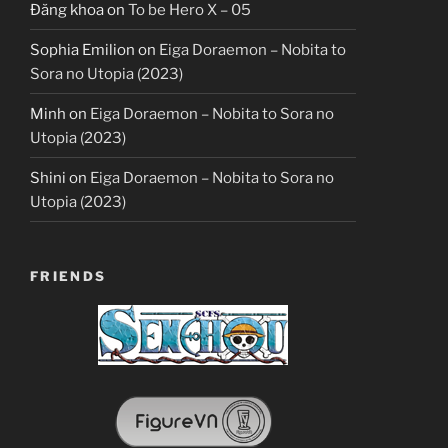
Đăng khoa
on
To be Hero X – 05
Sophia Emilion
on
Eiga Doraemon – Nobita to
Sora no Utopia (2023)
Minh
on
Eiga Doraemon – Nobita to Sora no
Utopia (2023)
Shini
on
Eiga Doraemon – Nobita to Sora no
Utopia (2023)
FRIENDS