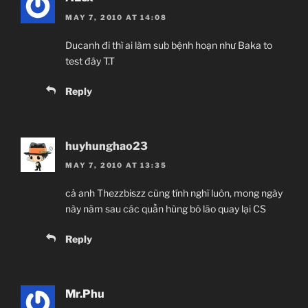
MAY 7, 2010 AT 14:08
Ducanh đi thì ai làm sub bệnh hoạn như Baka to
test đây T.T
Reply
huyhunghao23
MAY 7, 2010 AT 13:35
cả anh Thezzbiszz cũng tính nghĩ luôn, mong ngày
này năm sau các quần hùng bô lão quay lại CS
Reply
Mr.Phu