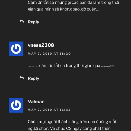
Cảm ơn tất cả những gì các bạn đã làm trong thời
gian qua,mình sẽ không bao giờ quên…
Reply
vnese2308
MAY 7, 2010 AT 18:20
……….. cảm ơn tất cã trong thời gian qua ………^^
Reply
Valmar
MAY 7, 2010 AT 16:31
Chúc mọi người thành công trên con đường mỗi
người chọn. Và chúc CS ngày càng phát triển