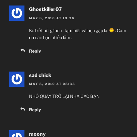
Ghostkiller07
MAY 8, 2010 AT 18:36
Ko biết nói gì hơn : tạm biệt và hẹn gặp lại
. Cảm
ơn các bạn nhiều lắm .
Reply
sad chick
MAY 8, 2010 AT 08:33
NHỚ QUAY TRỞ LẠI NHA CAC BẠN
Reply
moony