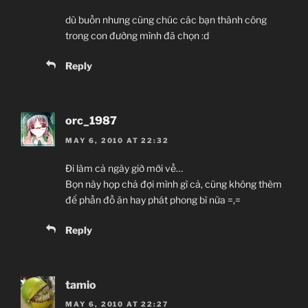
dù buồn nhưng cũng chúc các bạn thành công
trong con đường mình đã chọn :d
Reply
orc_1987
MAY 6, 2010 AT 22:32
Đi làm cả ngày giờ mới về…
Bọn này họp chả đợi mình gì cả, cũng không thèm
để phần đồ ăn hay phát phong bì nữa =,=
Reply
tamio
MAY 6, 2010 AT 22:27