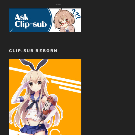
---
CLIP-SUB REBORN