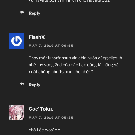
Reply
FlashX
MAY 7, 2010 AT 09:55
Thay mặt lunarfansub xin chia buồn cùng clipsub
nhé , hy vọng 2nd của các bạn cũng tài năng và
xuất chúng như 1st mơ ước nhé :D.
Reply
Coc' Toku.
MAY 7, 2010 AT 05:35
chà tiếc woa’ =.=