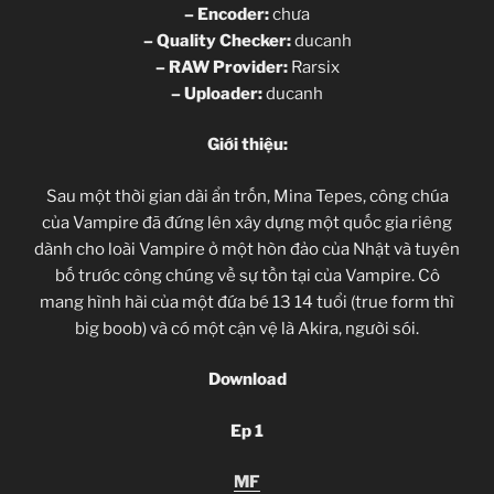
– Encoder:
chưa
– Quality Checker:
ducanh
– RAW Provider:
Rarsix
– Uploader:
ducanh
Giới thiệu:
Sau một thời gian dài ẩn trốn, Mina Tepes, công chúa
của Vampire đã đứng lên xây dựng một quốc gia riêng
dành cho loài Vampire ở một hòn đảo của Nhật và tuyên
bố trước công chúng về sự tồn tại của Vampire. Cô
mang hình hài của một đứa bé 13 14 tuổi (true form thì
big boob) và có một cận vệ là Akira, người sói.
Download
Ep 1
MF