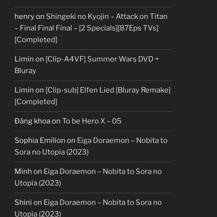
henry
on
Shingeki no Kyojin – Attack on Titan
– Final Final Final – [2 Specials][87Eps TVs]
[Completed]
Limin
on
[Clip-A4VF] Summer Wars DVD +
Bluray
Limin
on
[Clip-sub] Elfen Lied [Bluray Remake]
[Completed]
Đăng khoa
on
To be Hero X – 05
Sophia Emilion
on
Eiga Doraemon – Nobita to
Sora no Utopia (2023)
Minh
on
Eiga Doraemon – Nobita to Sora no
Utopia (2023)
Shini
on
Eiga Doraemon – Nobita to Sora no
Utopia (2023)