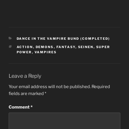
CATEGORIES
DANCE IN THE VAMPIRE BUND (COMPLETED)
TAGS
ACTION
,
DEMONS
,
FANTASY
,
SEINEN
,
SUPER
POWER
,
VAMPIRES
Leave a Reply
Your email address will not be published.
Required
fields are marked
*
Comment
*