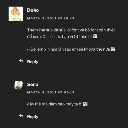
Doko
MARCH 5, 2012 AT 19:43
Thêm link sub đã sửa lỗi font và bộ font cần thiết
để xem. Xin lỗi các bạn vì QC như b`
@Bê: em xin hứa lần sau em sẽ không thế nữa
Reply
Sena
MARCH 6, 2012 AT 00:18
đấy thế mà dám bảo máy ta b`
Reply