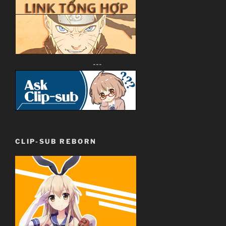
---
CLIP-SUB REBORN