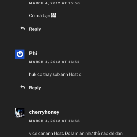
MARCH 4, 2012 AT 15:50
Có mà bạn
Reply
Phi
MARCH 4, 2012 AT 16:51
huk co thay sub anh Host oi
Reply
cherryhoney
MARCH 4, 2012 AT 16:58
vice car anh Host. Đô làm ăn như thế nào để dân