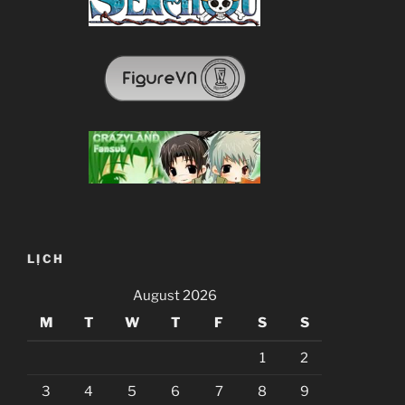
LỊCH
August 2026
M
T
W
T
F
S
S
1
2
3
4
5
6
7
8
9