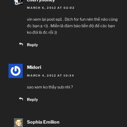
MARCH 6, 2012 AT 02:02
xin xem lại post ep1 . Dịch for fun nên thế nào cũng
đc bạn ạ =)) . Miễn là đảm bảo tiến độ để các bạn
ko đói là đc rồi :))
Reply
Midori
MARCH 4, 2012 AT 10:34
sao xem ko thấy sub nhỉ ?
Reply
Sophia Emilion