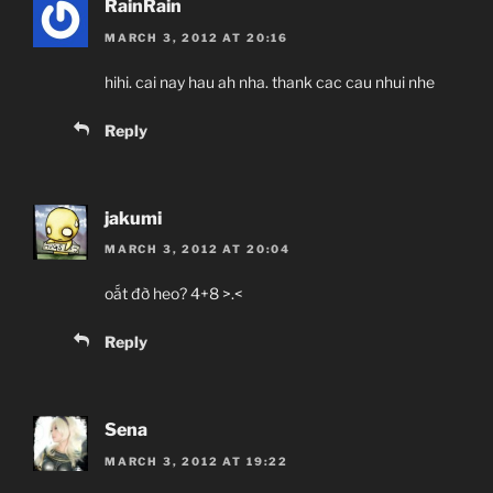
RainRain
MARCH 3, 2012 AT 20:16
hihi. cai nay hau ah nha. thank cac cau nhui nhe
Reply
jakumi
MARCH 3, 2012 AT 20:04
oắt đờ heo? 4+8 >.<
Reply
Sena
MARCH 3, 2012 AT 19:22