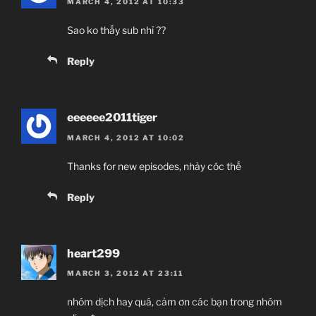
MARCH 4, 2012 AT 10:33
Sao ko thấy sub nhỉ ??
Reply
eeeeee2011tiger
MARCH 4, 2012 AT 10:02
Thanks for new episodes, nhảy cóc thế
Reply
heart299
MARCH 3, 2012 AT 23:11
nhóm dịch hay quá, cảm ơn các bạn trong nhóm