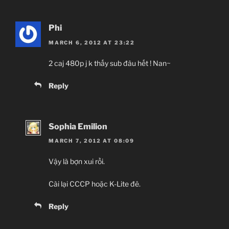
Phi
MARCH 6, 2012 AT 23:22
2 caj 480p j k thấy sub đâu hết ! Nan~
Reply
Sophia Emilion
MARCH 7, 2012 AT 08:09
Vậy là bợn xui rồi.
Cài lại CCCP hoặc K-Lite đê.
Reply