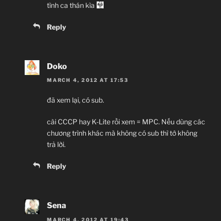
tình ca thán kìa
Reply
Doko
MARCH 4, 2012 AT 17:53
đã xem lại, có sub.
cài CCCP hay K-Lite rồi xem = MPC. Nếu dùng các
chương trình khác mà không có sub thì tớ không
trả lời.
Reply
Sena
MARCH 4, 2012 AT 19:43