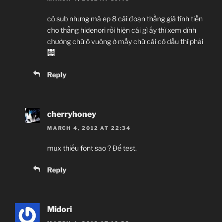
có sub nhưng mà ep 8 cái đoạn thằng già tính tiền
cho thằng hidenori rồi hiện cái gì ấy thì xem dính
chưởng chữ ô vuông ở mấy chữ cái có dấu thì phải
Reply
cherryhoney
MARCH 4, 2012 AT 22:34
mux thiếu font sao ? Để test.
Reply
Midori