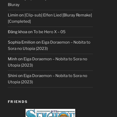
Bluray
Limin
on
[Clip-sub] Elfen Lied [Bluray Remake]
[Completed]
Đăng khoa
on
To be Hero X – 05
Sophia Emilion
on
Eiga Doraemon – Nobita to
Sora no Utopia (2023)
Minh
on
Eiga Doraemon – Nobita to Sora no
Utopia (2023)
Shini
on
Eiga Doraemon – Nobita to Sora no
Utopia (2023)
FRIENDS