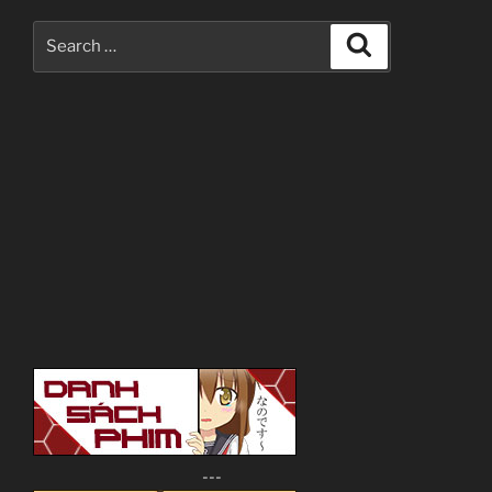
Search
Search
for:
---