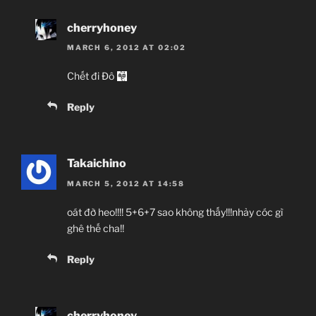
cherryhoney
MARCH 6, 2012 AT 02:02
Chết đi Đô
Reply
Takaichino
MARCH 5, 2012 AT 14:58
oát đờ heo!!!! 5+6+7 sao không thấy!!!nhảy cóc gì
ghê thế cha!!
Reply
cherryhoney