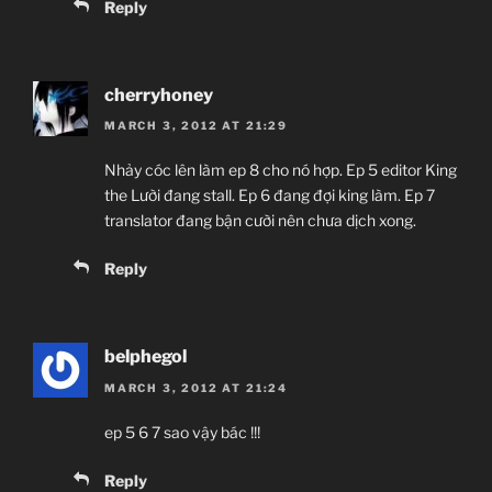
Reply
cherryhoney
MARCH 3, 2012 AT 21:29
Nhảy cóc lên làm ep 8 cho nó hợp. Ep 5 editor King
the Lười đang stall. Ep 6 đang đợi king làm. Ep 7
translator đang bận cười nên chưa dịch xong.
Reply
belphegol
MARCH 3, 2012 AT 21:24
ep 5 6 7 sao vậy bác !!!
Reply