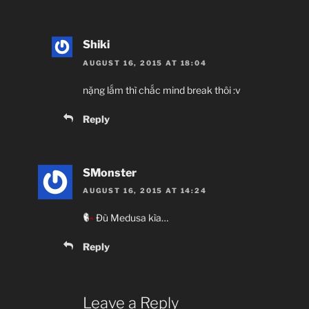
Shiki
AUGUST 16, 2015 AT 18:04
nặng lắm thì chắc mind break thôi :v
Reply
SMonster
AUGUST 16, 2015 AT 14:24
Đù Medusa kìa…
Reply
Leave a Reply