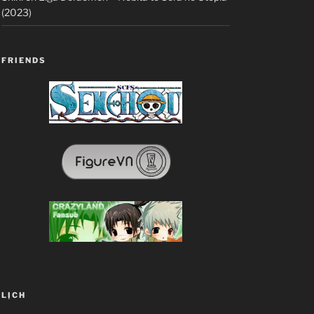
(2023)
FRIENDS
LỊCH