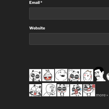
Email
*
Website
more »