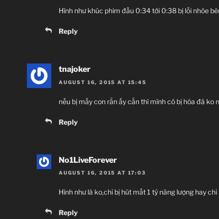
Hình như khúc phim đầu 0:34 tới 0:38 bị lỗi nhòe bên 
Reply
tnajoker
AUGUST 16, 2015 AT 15:45
nếu bị mấy con rắn ấy cắn thì mình có bị hóa đá ko 
Reply
No1LiveForever
AUGUST 16, 2015 AT 17:03
Hình như là ko,chỉ bị hút mất 1 tý năng lượng hay chỉ
Reply