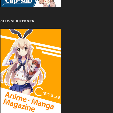
CLIP-SUB REBORN