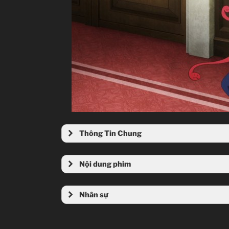
Thông Tin Chung
Nội dung phim
Nhân sự