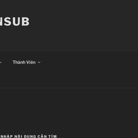
ANSUB
Thành Viên
NHẬP NỘI DUNG CẦN TÌM