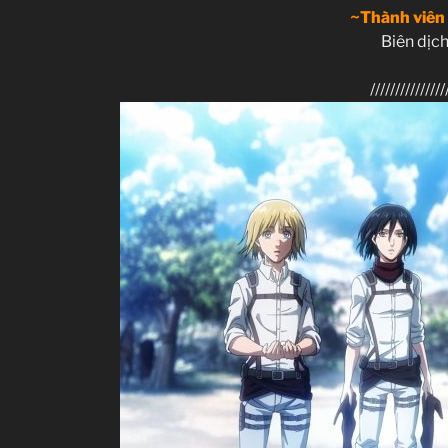
~Thành viên
Biên dịch
///////////////