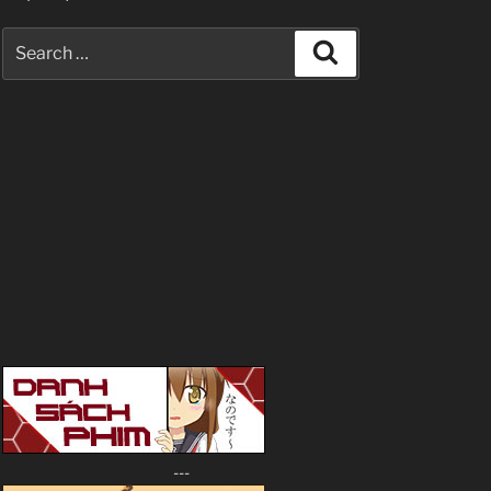
Search
Search
for:
---