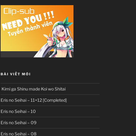
BÀI VIẾT MỚI
Kimi ga Shinu made Koi wo Shitai
Eris no Seihai – 11+12 [Completed]
Eris no Seihai – 10
Eris no Seihai – 09
Eris no Seihai – 08