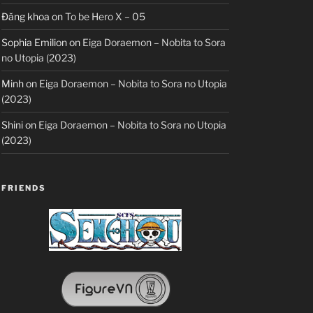
Đăng khoa
on
To be Hero X – 05
Sophia Emilion
on
Eiga Doraemon – Nobita to Sora
no Utopia (2023)
Minh
on
Eiga Doraemon – Nobita to Sora no Utopia
(2023)
Shini
on
Eiga Doraemon – Nobita to Sora no Utopia
(2023)
FRIENDS