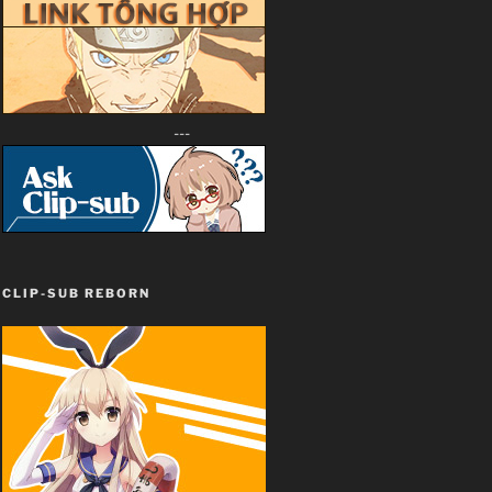
---
CLIP-SUB REBORN