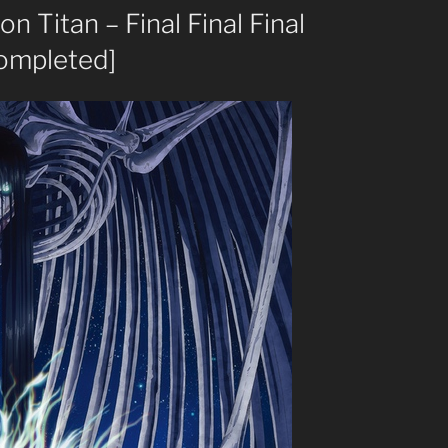
n Titan – Final Final Final
Completed]