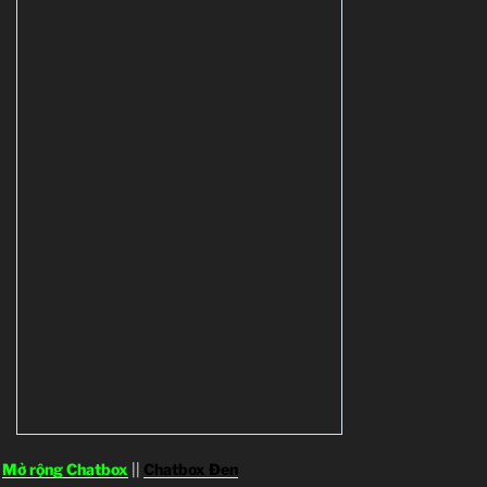
Mở rộng Chatbox
||
Chatbox Đen