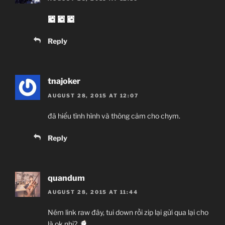
Reply
tnajoker
AUGUST 28, 2015 AT 12:07
đã hiểu tình hình và thông cảm cho chym.
Reply
quandum
AUGUST 28, 2015 AT 11:44
Ném link raw đây, tui down rồi zip lại gửi qua lại cho
là ok nhỉ?