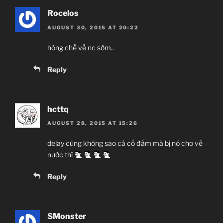
Rocelos
AUGUST 30, 2015 AT 20:22
hóng chế về nc sớm..
Reply
hcttq
AUGUST 28, 2015 AT 15:26
delay cũng không sao cả cố đấm mà bị nó cho về
nước thì
Reply
SMonster