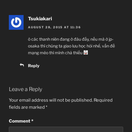
Tsukiakari
AUGUST 28, 2015 AT 11:36
ô các thanh niên đang ở đâu đấy, nếu mà ở jp-
osaka thì chúng ta giao lưu học hỏi nhể, vấn đề
mạng mẽo thì mình chả thiếu
Reply
Leave a Reply
Your email address will not be published.
Required
fields are marked
*
Comment
*