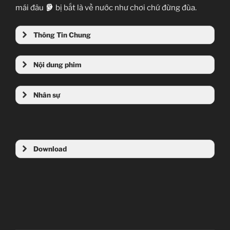
mái đâu
bị bắt là về nước như chơi chứ đừng đùa.
Thông Tin Chung
Nội dung phim
Nhân sự
Download
Tên phim: