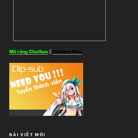
Mở rộng Chatbox
||
Chatbox Đen
BÀI VIẾT MỚI