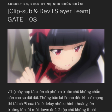
POSTED
AUGUST 28, 2015
BY
NỢ NHƯ CHÚA CHỶM
ON
[Clip-sub & Devil Slayer Team]
GATE – 08
vì bộ này hợp tác nên cố phòi ra trước chứ không chắc
còn cao su dài dài. Thông báo lại là cho đến khi có mạng
thì tất cả PJ của tớ sẽ delay nhóe, thỉnh thoảng lên
trường lén lút mới down đc 1-2 tập chứ không thoải