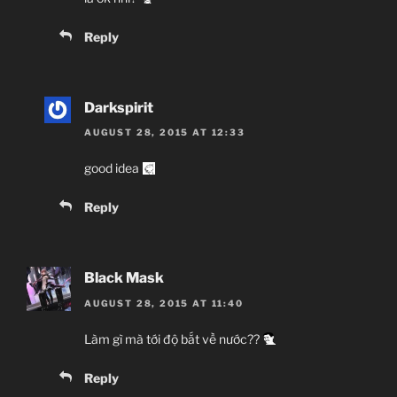
Reply
Darkspirit
AUGUST 28, 2015 AT 12:33
good idea
Reply
Black Mask
AUGUST 28, 2015 AT 11:40
Làm gì mà tới độ bắt về nước??
Reply