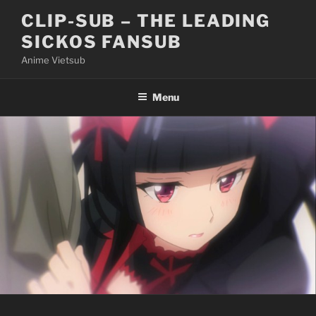
Skip
CLIP-SUB – THE LEADING
to
SICKOS FANSUB
content
Anime Vietsub
Menu