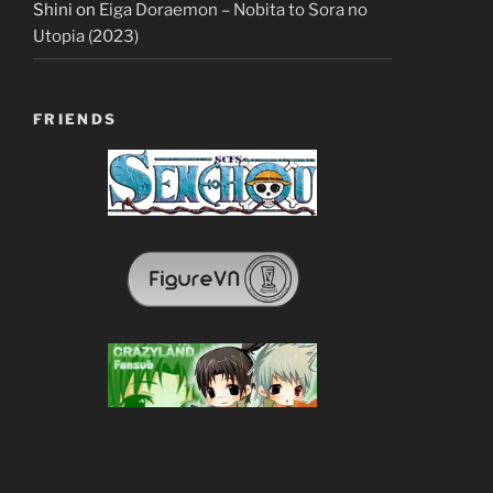
Shini
on
Eiga Doraemon – Nobita to Sora no
Utopia (2023)
FRIENDS