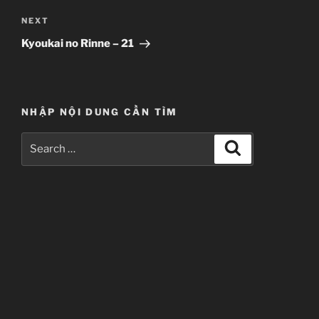
Next
NEXT
Post
Kyoukai no Rinne – 21
NHẬP NỘI DUNG CẦN TÌM
Search
Search
for: