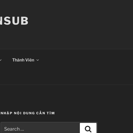
ANSUB
Thành Viên
NHẬP NỘI DUNG CẦN TÌM
Search
Search
for: