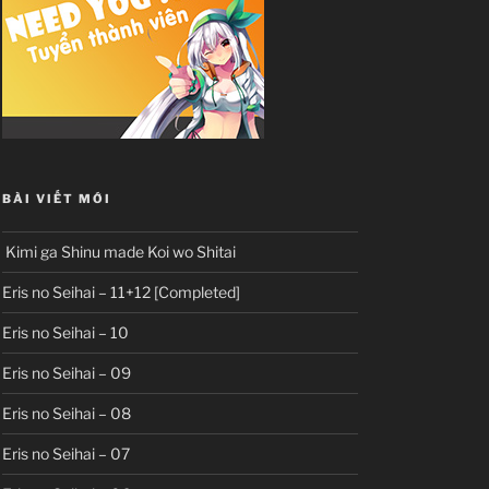
BÀI VIẾT MỚI
Kimi ga Shinu made Koi wo Shitai
Eris no Seihai – 11+12 [Completed]
Eris no Seihai – 10
Eris no Seihai – 09
Eris no Seihai – 08
Eris no Seihai – 07