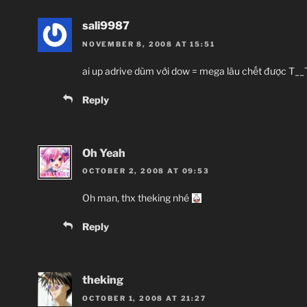
sali9987
NOVEMBER 8, 2008 AT 15:51
ai up adrive dùm với dow = mega lâu chết được T__
Reply
Oh Yeah
OCTOBER 2, 2008 AT 09:53
Oh man, thx theking nhé
Reply
theking
OCTOBER 1, 2008 AT 21:27