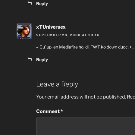
Reply
xTUniversex
SEPTEMBER 28, 2008 AT 23:16
– Cu’ up len Mediafire ho. di, FWT ko down duoc. >_
Reply
Leave a Reply
Your email address will not be published.
Req
Comment
*