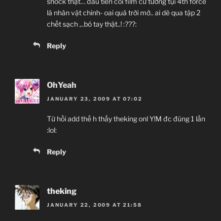
shock thật… đầu tiên coi film cứ tưởng tụi 4th force
là nhân vật chinh- oai quá trời mờ.. ai dè qua tập 2
chết sạch ,..bó tay thật..! :???:
Reply
OhYeah
JANUARY 23, 2009 AT 07:02
Từ hồi add thế h thấy theking onl Y!M đc đúng 1 lần
:lol:
Reply
theking
JANUARY 22, 2009 AT 21:58