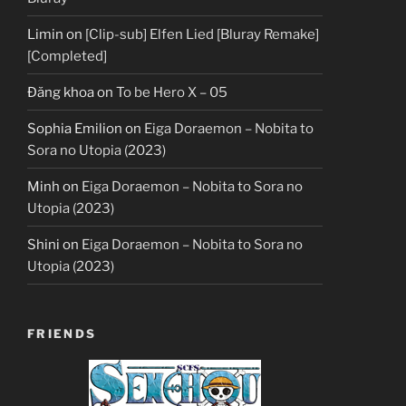
Limin
on
[Clip-sub] Elfen Lied [Bluray Remake]
[Completed]
Đăng khoa
on
To be Hero X – 05
Sophia Emilion
on
Eiga Doraemon – Nobita to
Sora no Utopia (2023)
Minh
on
Eiga Doraemon – Nobita to Sora no
Utopia (2023)
Shini
on
Eiga Doraemon – Nobita to Sora no
Utopia (2023)
FRIENDS