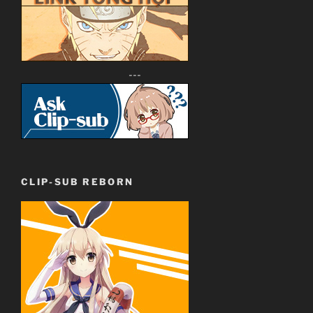
---
CLIP-SUB REBORN