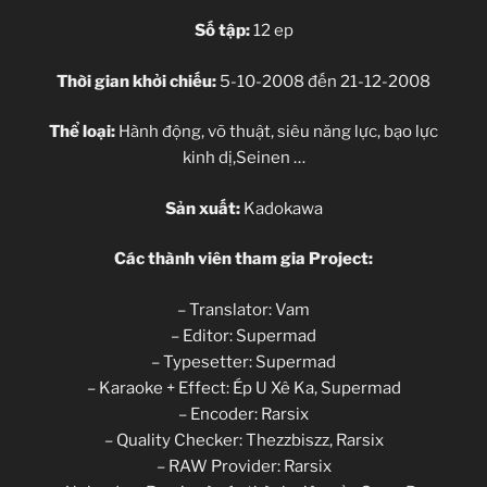
Số tập:
12 ep
Thời gian khởi chiếu:
5-10-2008 đến 21-12-2008
Thể loại:
Hành động, võ thuật, siêu năng lực, bạo lực
kinh dị,Seinen …
Sản xuất:
Kadokawa
Các thành viên tham gia Project:
– Translator: Vam
– Editor: Supermad
– Typesetter: Supermad
– Karaoke + Effect: Ép U Xê Ka, Supermad
– Encoder: Rarsix
– Quality Checker: Thezzbiszz, Rarsix
– RAW Provider: Rarsix