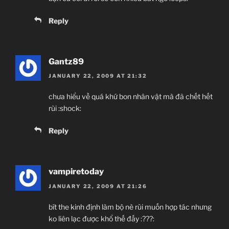
Reply
Gantz89
JANUARY 22, 2009 AT 21:32
chưa hiểu về quá khứ bon nhân vật mà đã chết hết
rùi :shock:
Reply
vampiretoday
JANUARY 22, 2009 AT 21:26
bít the kinh định làm bộ nè rùi muốn hợp tác nhưng
ko liên lạc được khổ thế đấy :???: