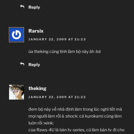
Reply
Rarsix
JANUARY 22, 2009 AT 21:23
ủa theking cũng tính làm bộ này àh :lol:
Reply
theking
JANUARY 22, 2009 AT 21:22
đem bộ này về nhà định làm trong lúc nghỉ tết mà
mọi người làm rồi à :shock: cả kurokami cũng làm
luôn rồi :wink:
của Raws-4U là bản tv-series, cứ làm bản tv đi cho