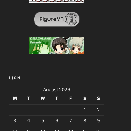
LỊCH
August 2026
M
T
W
T
F
S
S
1
2
3
4
5
6
7
8
9