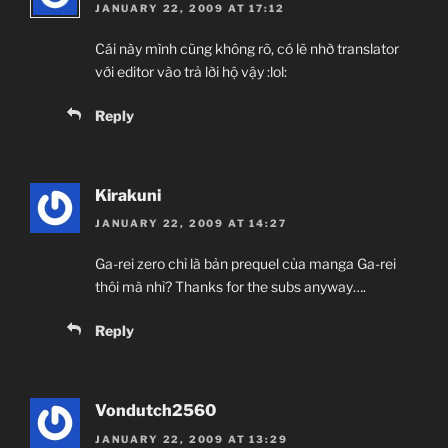
JANUARY 22, 2009 AT 17:12
Cái này mình cũng không rõ, có lẽ nhờ translator
với editor vào trả lời hộ vậy :lol:
Reply
Kirakuni
JANUARY 22, 2009 AT 14:27
Ga-rei zero chỉ là bản prequel của manga Ga-rei
thôi mà nhỉ? Thanks for the subs anyway….
Reply
Vondutch2560
JANUARY 22, 2009 AT 13:29