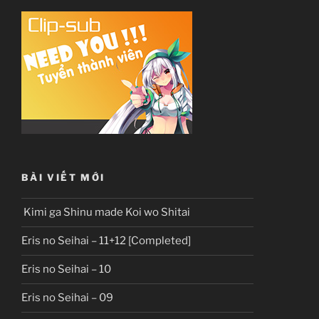
BÀI VIẾT MỚI
Kimi ga Shinu made Koi wo Shitai
Eris no Seihai – 11+12 [Completed]
Eris no Seihai – 10
Eris no Seihai – 09