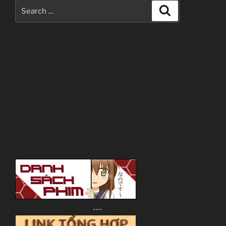
Search
Search
for:
---