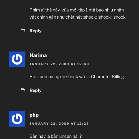
Phim gì thế này, vừa mới tập 1 mà bao nhiu nhân
vật chính gần như chết hết :shock: :shock: :shock:
Reply
Harima
JANUARY 22, 2009 AT 12:40
Hix… xem xong ep shock wá …. Character Killing
Reply
php
JANUARY 22, 2009 AT 12:27
Bản này là bản uncen hả :?: