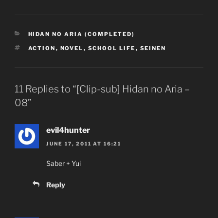
CATEGORIES
HIDAN NO ARIA (COMPLETED)
TAGS
ACTION
,
NOVEL
,
SCHOOL LIFE
,
SEINEN
11 Replies to “[Clip-sub] Hidan no Aria –
08”
evil4hunter
JUNE 17, 2011 AT 16:21
Saber + Yui
Reply