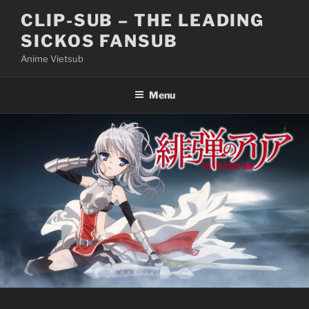
Skip
CLIP-SUB – THE LEADING
to
SICKOS FANSUB
content
Anime Vietsub
Menu