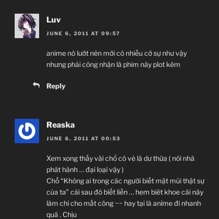
Luv
JUNE 6, 2011 AT 09:57
anime nó lướt nên mới có nhiều cớ sự như vậy
nhưng phải công nhận là phim này plot kém
Reply
Reaska
JUNE 6, 2011 AT 00:53
Xem xong thấy vài chổ có vẻ là dư thừa ( nói nhà
phát hành … đại loại vậy )
Chỗ “Không ai trong các người biết mặt mũi thật sự
của ta” cái sau đó biết liền … hem biêt khoe cái này
làm chi cho mất công ~~ hay tại là anime đi nhanh
quá . Chịu