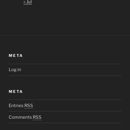
« Jul
META
Log in
META
Entries
RSS
Comments
RSS