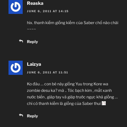
Reaska
JUNE 6, 2011 AT 14:15
hix. thanh kiếm giống kiếm của Saber chổ nào chài
~~~~
Reply
Laizya
JUNE 6, 2011 AT 11:51
Ko đâu … con bé này giống Yuu trong Kore wa
zombie desu ka? mà .. Tóc bạch kim , mắt xanh
nước biển , giáp tay và giáp trước ngực khá giống …
chỉ có thanh kiếm là giống của Saber thui
Reply