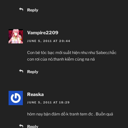
Reply
Vampire2209
JUNE 5, 2011 AT 20:44
Con bé tóc bạc mới suất hiện như như Saber,chắc
con rơi của nó.thanh kiếm cũng na ná
Reply
Reaska
JUNE 5, 2011 AT 18:29
hôm nay bận đám dỗ k tranh tem đc . Buồn quá
Reply