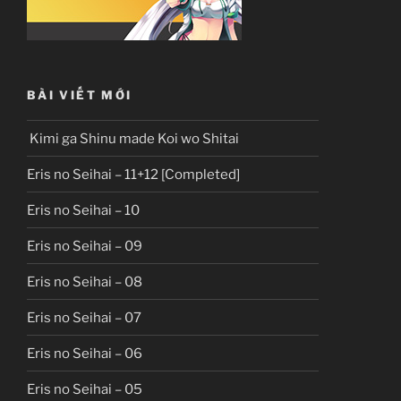
BÀI VIẾT MỚI
Kimi ga Shinu made Koi wo Shitai
Eris no Seihai – 11+12 [Completed]
Eris no Seihai – 10
Eris no Seihai – 09
Eris no Seihai – 08
Eris no Seihai – 07
Eris no Seihai – 06
Eris no Seihai – 05