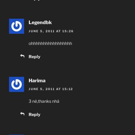
Legendbk
JUNE 5, 2011 AT 15:26
ohhhhhhhhhhhhhhhhh
Reply
Harima
JUNE 5, 2011 AT 15:12
3 nè,thanks nhá
Reply